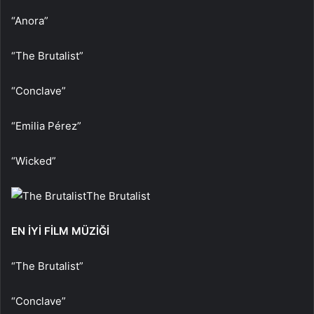
“Anora”
“The Brutalist”
“Conclave”
“Emilia Pérez”
“Wicked”
The Brutalist
EN İYİ FİLM MÜZİĞİ
“The Brutalist”
“Conclave”