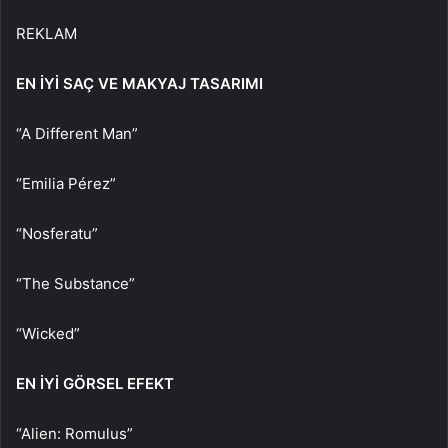
REKLAM
EN İYİ SAÇ VE MAKYAJ TASARIMI
“A Different Man”
“Emilia Pérez”
“Nosferatu”
“The Substance”
“Wicked”
EN İYİ GÖRSEL EFEKT
“Alien: Romulus”