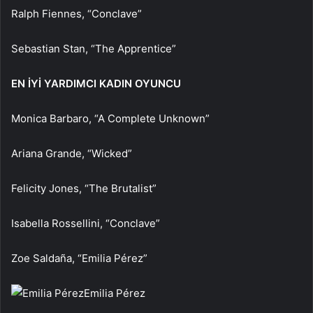
Ralph Fiennes, “Conclave”
Sebastian Stan, “The Apprentice”
EN İYİ YARDIMCI KADIN OYUNCU
Monica Barbaro, “A Complete Unknown”
Ariana Grande, “Wicked”
Felicity Jones, “The Brutalist”
Isabella Rossellini, “Conclave”
Zoe Saldaña, “Emilia Pérez”
Emilia Pérez