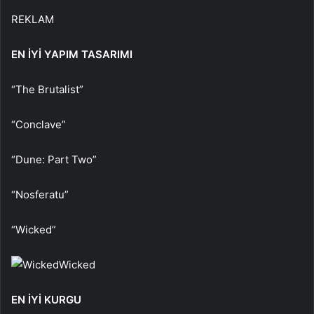
REKLAM
EN İYİ YAPIM TASARIMI
“The Brutalist”
“Conclave”
“Dune: Part Two”
“Nosferatu”
“Wicked”
Wicked
EN İYİ KURGU