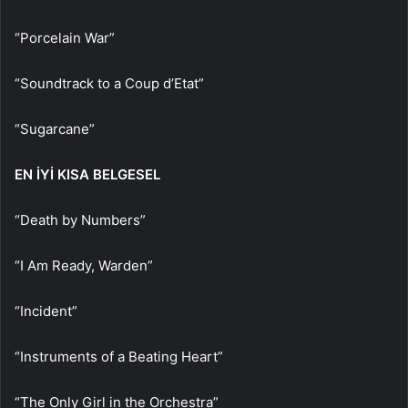
“Porcelain War”
“Soundtrack to a Coup d’Etat”
“Sugarcane”
EN İYİ KISA BELGESEL
“Death by Numbers”
“I Am Ready, Warden”
“Incident”
“Instruments of a Beating Heart”
“The Only Girl in the Orchestra”