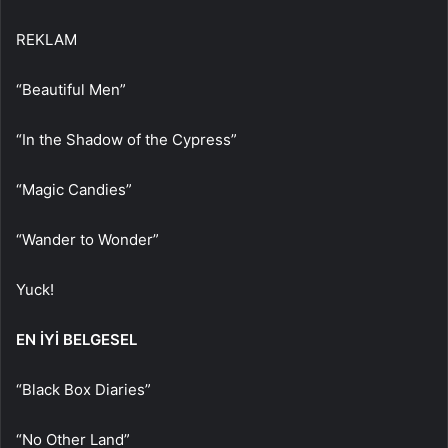
REKLAM
“Beautiful Men”
“In the Shadow of the Cypress”
“Magic Candies”
“Wander to Wonder”
Yuck!
EN İYİ BELGESEL
“Black Box Diaries”
“No Other Land”