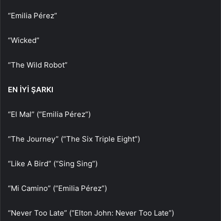
“Emilia Pérez”
“Wicked”
“The Wild Robot”
EN İYİ ŞARKI
“El Mal” (“Emilia Pérez”)
“The Journey” (“The Six Triple Eight”)
“Like A Bird” (“Sing Sing”)
“Mi Camino” (“Emilia Pérez”)
“Never Too Late” (“Elton John: Never Too Late”)