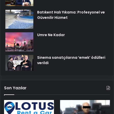
Batıkent Halı Yıkama: Profesyonel ve
Güvenilir Hizmet
Umre Ne Kadar
Sinema sanatçılarına ’emek’ ödülleri
verildi
Son Yazılar