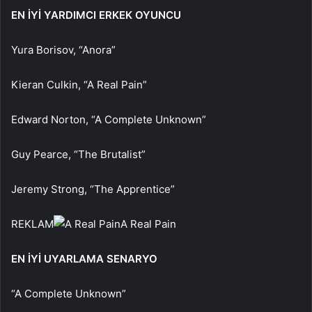
EN İYİ YARDIMCI ERKEK OYUNCU
Yura Borisov, “Anora”
Kieran Culkin, “A Real Pain”
Edward Norton, “A Complete Unknown”
Guy Pearce, “The Brutalist”
Jeremy Strong, “The Apprentice”
REKLAM
A Real Pain
EN İYİ UYARLAMA SENARYO
“A Complete Unknown”