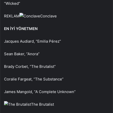
“Wicked”
REKLAM
Conclave
EN İYİ YÖNETMEN
Jacques Audiard, “Emilia Pérez”
Sean Baker, “Anora”
Brady Corbet, “The Brutalist”
Coralie Fargeat, “The Substance”
James Mangold, “A Complete Unknown”
The Brutalist