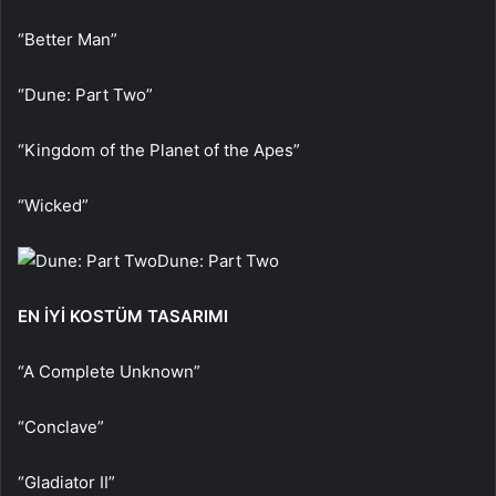
“Better Man”
“Dune: Part Two”
“Kingdom of the Planet of the Apes”
“Wicked”
Dune: Part Two
EN İYİ KOSTÜM TASARIMI
“A Complete Unknown”
“Conclave”
“Gladiator II”