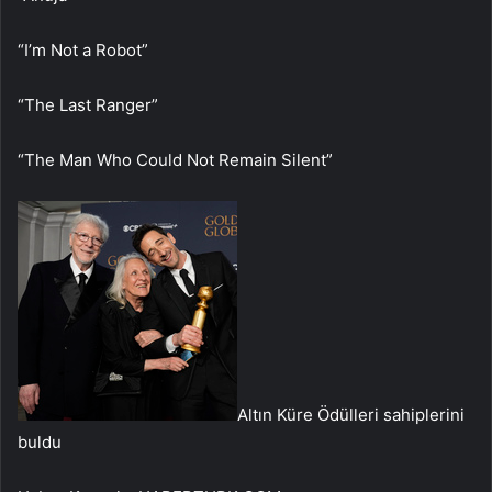
“I’m Not a Robot”
“The Last Ranger”
“The Man Who Could Not Remain Silent”
Altın Küre Ödülleri sahiplerini
buldu