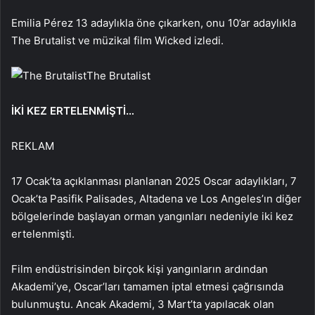
Emilia Pérez 13 adaylıkla öne çıkarken, onu 10’ar adaylıkla
The Brutalist ve müzikal film Wicked izledi.
The Brutalist
İKİ KEZ ERTELENMİŞTİ…
REKLAM
17 Ocak’ta açıklanması planlanan 2025 Oscar adaylıkları, 7
Ocak’ta Pasifik Palisades, Altadena ve Los Angeles’ın diğer
bölgelerinde başlayan orman yangınları nedeniyle iki kez
ertelenmişti.
Film endüstrisinden birçok kişi yangınların ardından
Akademi’ye, Oscar’ları tamamen iptal etmesi çağrısında
bulunmuştu. Ancak Akademi, 3 Mart’ta yapılacak olan