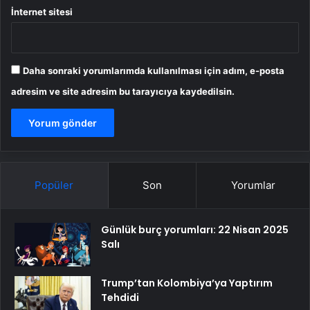
İnternet sitesi
Daha sonraki yorumlarımda kullanılması için adım, e-posta
adresim ve site adresim bu tarayıcıya kaydedilsin.
Popüler
Son
Yorumlar
Günlük burç yorumları: 22 Nisan 2025
Salı
Trump’tan Kolombiya’ya Yaptırım
Tehdidi