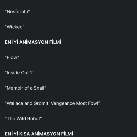
“Nosferatu”
“Wicked”
EN İYİ ANİMASYON FİLMİ
“Flow”
“Inside Out 2”
“Memoir of a Snail”
“Wallace and Gromit: Vengeance Most Fowl”
“The Wild Robot”
EN İYİ KISA ANİMASYON FİLMİ