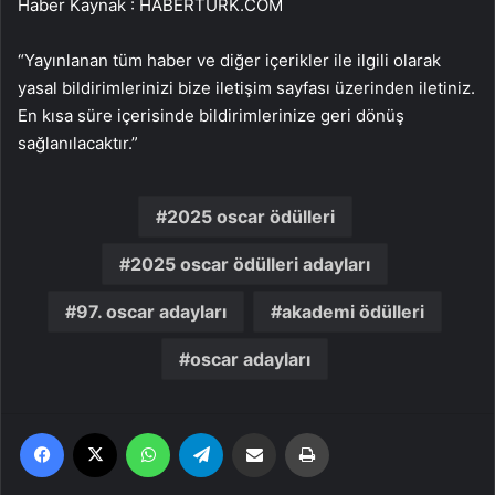
Haber Kaynak : HABERTURK.COM
“Yayınlanan tüm haber ve diğer içerikler ile ilgili olarak
yasal bildirimlerinizi bize iletişim sayfası üzerinden iletiniz.
En kısa süre içerisinde bildirimlerinize geri dönüş
sağlanılacaktır.”
2025 oscar ödülleri
2025 oscar ödülleri adayları
97. oscar adayları
akademi ödülleri
oscar adayları
Facebook
X
WhatsApp
Telegram
Email'den paylaş
Yaz