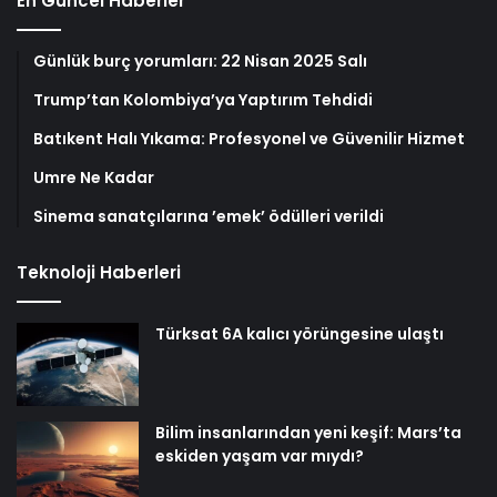
En Güncel Haberler
Günlük burç yorumları: 22 Nisan 2025 Salı
Trump’tan Kolombiya’ya Yaptırım Tehdidi
Batıkent Halı Yıkama: Profesyonel ve Güvenilir Hizmet
Umre Ne Kadar
Sinema sanatçılarına ’emek’ ödülleri verildi
Teknoloji Haberleri
Türksat 6A kalıcı yörüngesine ulaştı
Bilim insanlarından yeni keşif: Mars’ta
eskiden yaşam var mıydı?