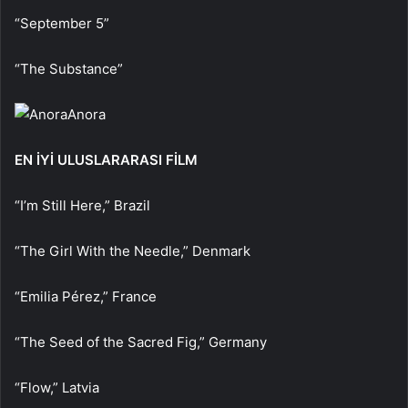
“September 5”
“The Substance”
Anora
EN İYİ ULUSLARARASI FİLM
“I’m Still Here,” Brazil
“The Girl With the Needle,” Denmark
“Emilia Pérez,” France
“The Seed of the Sacred Fig,” Germany
“Flow,” Latvia