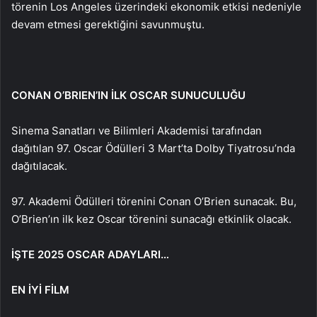
törenin Los Angeles üzerindeki ekonomik etkisi nedeniyle
devam etmesi gerektiğini savunmuştu.
CONAN O’BRIEN’IN İLK OSCAR SUNUCULUĞU
Sinema Sanatları ve Bilimleri Akademisi tarafından
dağıtılan 97. Oscar Ödülleri 3 Mart’ta Dolby Tiyatrosu’nda
dağıtılacak.
97. Akademi Ödülleri törenini Conan O’Brien sunacak. Bu,
O’Brien’ın ilk kez Oscar törenini sunacağı etkinlik olacak.
İŞTE 2025 OSCAR ADAYLARI…
EN İYİ FİLM