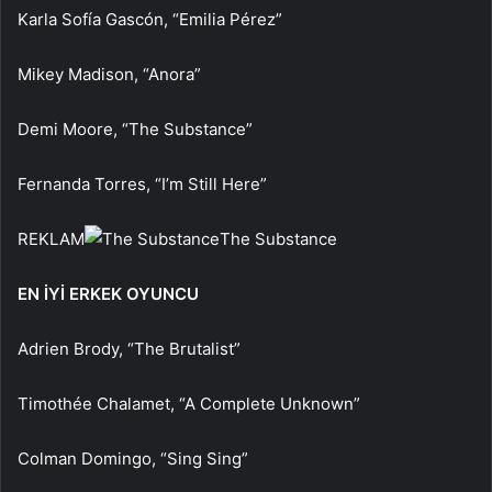
Karla Sofía Gascón, “Emilia Pérez”
Mikey Madison, “Anora”
Demi Moore, “The Substance”
Fernanda Torres, “I’m Still Here”
REKLAM
The Substance
EN İYİ ERKEK OYUNCU
Adrien Brody, “The Brutalist”
Timothée Chalamet, “A Complete Unknown”
Colman Domingo, “Sing Sing”