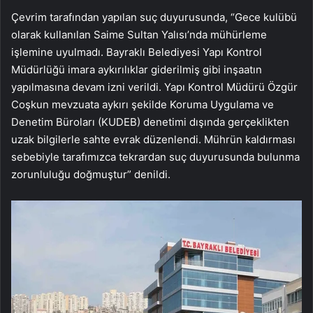
Çevrim tarafından yapılan suç duyurusunda, “Gece kulübü
olarak kullanılan Saime Sultan Yalısı’nda mühürleme
işlemine uyulmadı. Bayraklı Belediyesi Yapı Kontrol
Müdürlüğü imara aykırılıklar giderilmiş gibi inşaatın
yapılmasına devam izni verildi. Yapı Kontrol Müdürü Özgür
Coşkun mevzuata aykırı şekilde Koruma Uygulama ve
Denetim Büroları (KUDEB) denetimi dışında gerçeklikten
uzak bilgilerle sahte evrak düzenlendi. Mührün kaldırması
sebebiyle tarafımızca tekrardan suç duyurusunda bulunma
zorunluluğu doğmuştur” denildi.