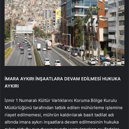
İMARA AYKIRI İNŞAATLARA DEVAM EDİLMESİ HUKUKA
AYKIRI
İzmir 1 Numaralı Kültür Varlıklarını Koruma Bölge Kurulu
Müdürlüğünü tarafından tatbik edilen mühürleme işlemine
riayet edilmemesi, mührün kaldırılarak basit tadilat adı
altında imara aykırı inşaatlara devam edilmesinin hukuka