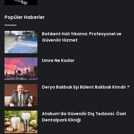
Popüler Haberler
Batıkent Halı Yıkama: Profesyonel ve
Güvenilir Hizmet
Umre Ne Kadar
Derya Bakbak Eşi Bülent Bakbak Kimdir ?
Atakum’da Güvenilir Diş Tedavisi: Özel
Dentalpark Kliniği