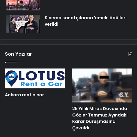
Sinema sanatçılarına ’emek’ ödülleri
verildi
Son Yazılar
Ankara rent a car
25 Yıllık Miras Davasında
Gözler Temmuz Ayındaki
Karar Duruşmasına
Çevrildi