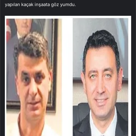
yapılan kaçak inşaata göz yumdu.