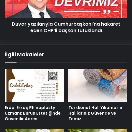
başkan
tutuklandı
Duvar yazılarıyla Cumhurbaşkanı’na hakaret
eden CHP’li başkan tutuklandı
İlgili Makaleler
Erdal Erkoç Rhinoplasty
Türkkonut Halı Yıkama ile
Uzmanı: Burun Estetiğinde
Halılarınız Güvende ve
Güvenilir Adres
Temiz