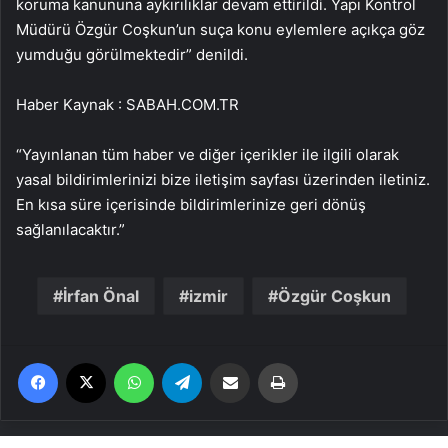
koruma kanununa aykırılıklar devam ettirildi. Yapı Kontrol
Müdürü Özgür Coşkun’un suça konu eylemlere açıkça göz
yumduğu görülmektedir” denildi.
Haber Kaynak : SABAH.COM.TR
“Yayınlanan tüm haber ve diğer içerikler ile ilgili olarak
yasal bildirimlerinizi bize iletişim sayfası üzerinden iletiniz.
En kısa süre içerisinde bildirimlerinize geri dönüş
sağlanılacaktır.”
İrfan Önal
izmir
Özgür Coşkun
Facebook
X
WhatsApp
Telegram
Email'den paylaş
Yaz