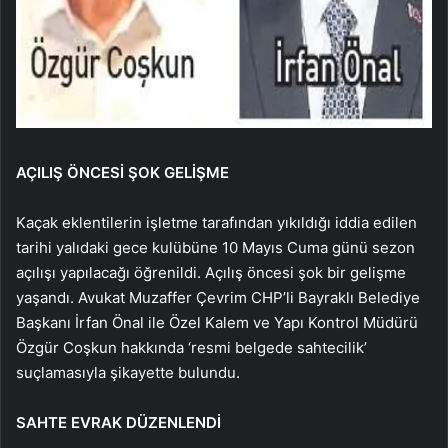
AÇILIŞ ÖNCESİ ŞOK GELİŞME
Kaçak eklentilerin işletme tarafından yıkıldığı iddia edilen
tarihi yalıdaki gece kulübüne 10 Mayıs Cuma günü sezon
açılışı yapılacağı öğrenildi. Açılış öncesi şok bir gelişme
yaşandı. Avukat Muzaffer Çevrim CHP’li Bayraklı Belediye
Başkanı İrfan Önal ile Özel Kalem ve Yapı Kontrol Müdürü
Özgür Coşkun hakkında ‘resmi belgede sahtecilik’
suçlamasıyla şikayette bulundu.
SAHTE EVRAK DÜZENLENDİ