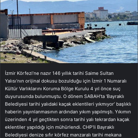
İzmir Körfezi’ne nazır 146 yıllık tarihi Saime Sultan
Yalısı’nın orijinal dokusu bozulduğu için İzmir 1 Numaralı
Kültür Varlıklarını Koruma Bölge Kurulu 4 yıl önce suç
duyurusunda bulunmuştu. O dönem SABAH’ta ‘Bayraklı
Belediyesi tarihi yalıdaki kaçak eklentileri yıkmıyor’ başlıklı
haberin yayınlanmasının ardından yıkım yapılmıştı. Yıkımın
üzerinden 4 yıl geçtikten sonra tarihi yalı tekrardan kaçak
eklentiler yapıldığı için mühürlendi. CHP’li Bayraklı
Belediyesi denize sıfır körfez manzaralı tarihi mekana