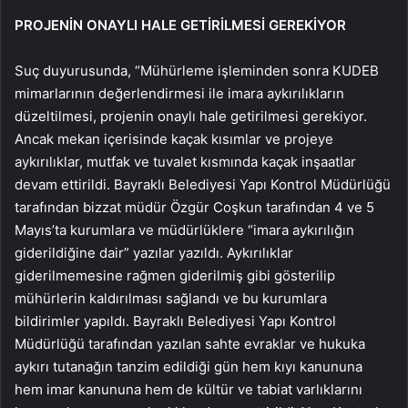
PROJENİN ONAYLI HALE GETİRİLMESİ GEREKİYOR
Suç duyurusunda, “Mühürleme işleminden sonra KUDEB
mimarlarının değerlendirmesi ile imara aykırılıkların
düzeltilmesi, projenin onaylı hale getirilmesi gerekiyor.
Ancak mekan içerisinde kaçak kısımlar ve projeye
aykırılıklar, mutfak ve tuvalet kısmında kaçak inşaatlar
devam ettirildi. Bayraklı Belediyesi Yapı Kontrol Müdürlüğü
tarafından bizzat müdür Özgür Coşkun tarafından 4 ve 5
Mayıs’ta kurumlara ve müdürlüklere “imara aykırılığın
giderildiğine dair” yazılar yazıldı. Aykırılıklar
giderilmemesine rağmen giderilmiş gibi gösterilip
mühürlerin kaldırılması sağlandı ve bu kurumlara
bildirimler yapıldı. Bayraklı Belediyesi Yapı Kontrol
Müdürlüğü tarafından yazılan sahte evraklar ve hukuka
aykırı tutanağın tanzim edildiği gün hem kıyı kanununa
hem imar kanununa hem de kültür ve tabiat varlıklarını