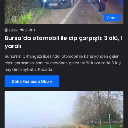
Genel
Editör
0
1
Bursa’da otomobil ile cip çarpıştı: 3 ölü, 1
yaralı
Bursa’nın Orhangazi ilçesinde, otomobil ile karşı yönden gelen
cipin çarpışması sonucu meydana gelen trafik kazasında 3 kişi
hayatını kaybetti. Kazada…
Daha Fazlasını Oku »