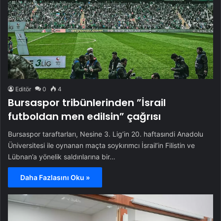
Editör
0
4
Bursaspor tribünlerinden ”İsrail
futboldan men edilsin” çağrısı
Bursaspor taraftarları, Nesine 3. Lig’in 20. haftasındi Anadolu
Üniversitesi ile oynanan maçta soykırımcı İsrail’in Filistin ve
Lübnan’a yönelik saldırılarına bir…
Daha Fazlasını Oku »