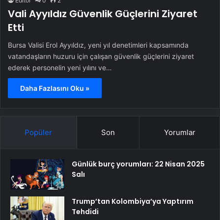
Editör
0
2
Vali Ayyıldız Güvenlik Güçlerini Ziyaret
Etti
Bursa Valisi Erol Ayyıldız, yeni yıl denetimleri kapsamında
vatandaşların huzuru için çalışan güvenlik güçlerini ziyaret
ederek personelin yeni yılını ve…
Daha Fazlasını Oku »
Popüler
Son
Yorumlar
Günlük burç yorumları: 22 Nisan 2025
Salı
Trump’tan Kolombiya’ya Yaptırım
Tehdidi