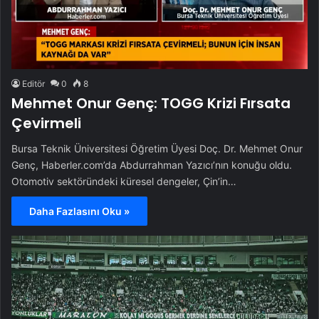
Editör
0
8
Mehmet Onur Genç: TOGG Krizi Fırsata
Çevirmeli
Bursa Teknik Üniversitesi Öğretim Üyesi Doç. Dr. Mehmet Onur
Genç, Haberler.com’da Abdurrahman Yazıcı’nın konuğu oldu.
Otomotiv sektöründeki küresel dengeler, Çin’in…
Daha Fazlasını Oku »