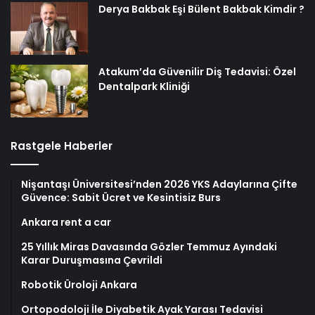
Derya Bakbak Eşi Bülent Bakbak Kimdir ?
Atakum’da Güvenilir Diş Tedavisi: Özel
Dentalpark Kliniği
Rastgele Haberler
Nişantaşı Üniversitesi’nden 2026 YKS Adaylarına Çifte
Güvence: Sabit Ücret ve Kesintisiz Burs
Ankara rent a car
25 Yıllık Miras Davasında Gözler Temmuz Ayındaki
Karar Duruşmasına Çevrildi
Robotik Üroloji Ankara
Ortopodoloji İle Diyabetik Ayak Yarası Tedavisi