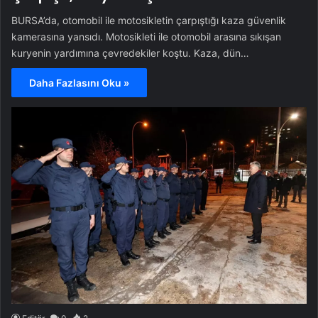
BURSA’da, otomobil ile motosikletin çarpıştığı kaza güvenlik
kamerasına yansıdı. Motosikleti ile otomobil arasına sıkışan
kuryenin yardımına çevredekiler koştu. Kaza, dün…
Daha Fazlasını Oku »