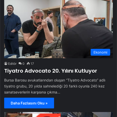
Ekonomi
Editör
0
17
Tiyatro Advocato 20. Yılını Kutluyor
Bursa Barosu avukatlarından oluşan “Tiyatro Advocato” adlı
tiyatro grubu, 20 yılda sahnelediği 20 farklı oyunla 240 kez
sanatseverlerin karşısına çıkma…
Daha Fazlasını Oku »