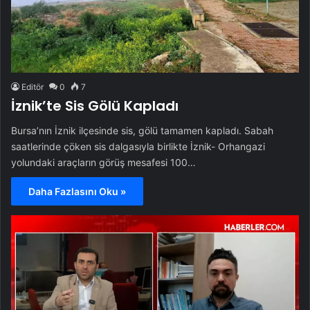
Editör
0
7
İznik’te Sis Gölü Kapladı
Bursa’nın İznik ilçesinde sis, gölü tamamen kapladı. Sabah
saatlerinde çöken sis dalgasıyla birlikte İznik- Orhangazi
yolundaki araçların görüş mesafesi 100…
Daha Fazlasını Oku »