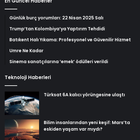
En Güncel Haberler
Günlük burç yorumları: 22 Nisan 2025 Salı
Trump’tan Kolombiya’ya Yaptırım Tehdidi
Batıkent Halı Yıkama: Profesyonel ve Güvenilir Hizmet
Umre Ne Kadar
Sinema sanatçılarına ’emek’ ödülleri verildi
Teknoloji Haberleri
Türksat 6A kalıcı yörüngesine ulaştı
Bilim insanlarından yeni keşif: Mars’ta
eskiden yaşam var mıydı?