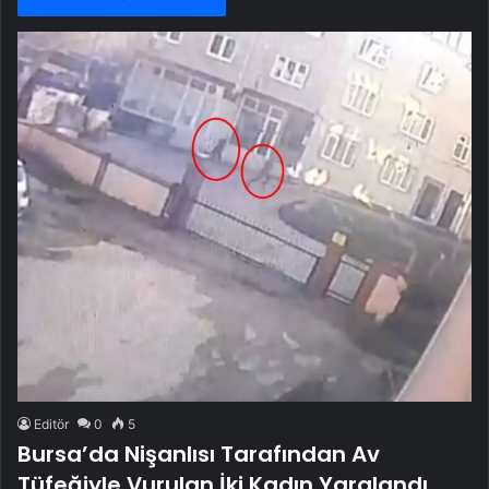
Editör
0
5
Bursa’da Nişanlısı Tarafından Av
Tüfeğiyle Vurulan İki Kadın Yaralandı