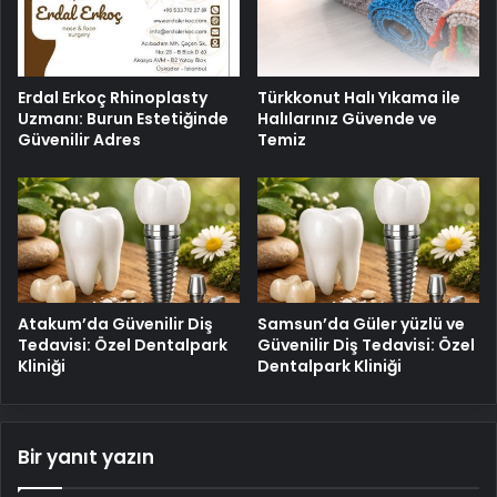
Erdal Erkoç Rhinoplasty
Türkkonut Halı Yıkama ile
Uzmanı: Burun Estetiğinde
Halılarınız Güvende ve
Güvenilir Adres
Temiz
Atakum’da Güvenilir Diş
Samsun’da Güler yüzlü ve
Tedavisi: Özel Dentalpark
Güvenilir Diş Tedavisi: Özel
Kliniği
Dentalpark Kliniği
Bir yanıt yazın