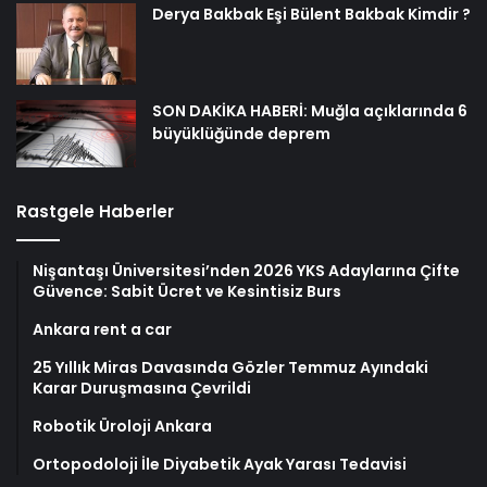
Derya Bakbak Eşi Bülent Bakbak Kimdir ?
SON DAKİKA HABERİ: Muğla açıklarında 6
büyüklüğünde deprem
Rastgele Haberler
Nişantaşı Üniversitesi’nden 2026 YKS Adaylarına Çifte
Güvence: Sabit Ücret ve Kesintisiz Burs
Ankara rent a car
25 Yıllık Miras Davasında Gözler Temmuz Ayındaki
Karar Duruşmasına Çevrildi
Robotik Üroloji Ankara
Ortopodoloji İle Diyabetik Ayak Yarası Tedavisi