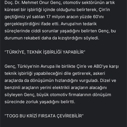
Doç. Dr. Mehmet Onur Genç, otomotiv sektörünün artık
küresel bir işbirliği içinde olduğunu belirterek, Çin’in
geçtiğimiz yıl satılan 17 milyon aracın yüzde 60’ını
gerçekleştirdiğini ifade etti. Avrupa’nın tedarik
süreçlerinde ciddi sorunlar yaşadığını belirten Genç, bu
durumun rekabeti daha da kızıştırdığını söyledi.
“TÜRKİYE, TEKNİK İŞBİRLİĞİ YAPABİLİR”
Genç, Türkiye’nin Avrupa ile birlikte Çin’e ve ABD’ye karşı
teknik işbirliği yapabileceğini dile getirerek, askeri
araçlarda da dönüşümün hızlandığını vurguladı. Dizel ve
benzinli araçların yerini elektrikli araçların alacağını
söyleyen Genç, büyük otomotiv firmalarının dönüşüm
sürecinde zorluk yaşadığını belirtti.
“TOGG BU KRİZİ FIRSATA ÇEVİREBİLİR”