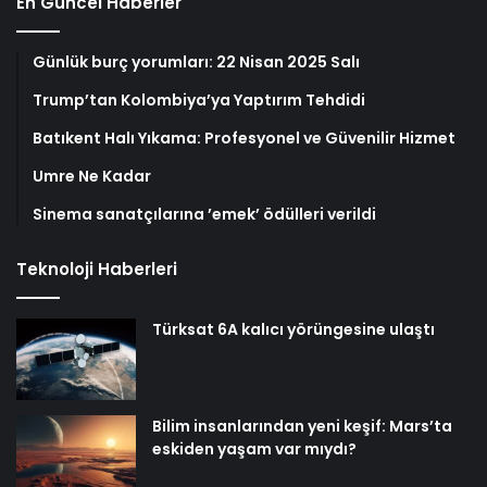
En Güncel Haberler
Günlük burç yorumları: 22 Nisan 2025 Salı
Trump’tan Kolombiya’ya Yaptırım Tehdidi
Batıkent Halı Yıkama: Profesyonel ve Güvenilir Hizmet
Umre Ne Kadar
Sinema sanatçılarına ’emek’ ödülleri verildi
Teknoloji Haberleri
Türksat 6A kalıcı yörüngesine ulaştı
Bilim insanlarından yeni keşif: Mars’ta
eskiden yaşam var mıydı?