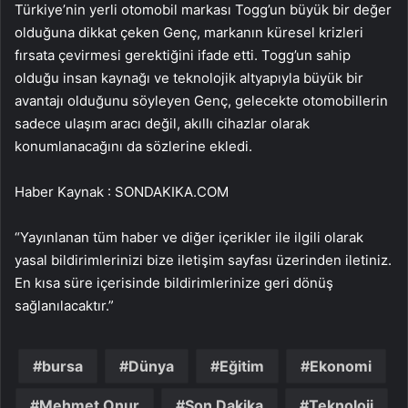
Türkiye’nin yerli otomobil markası Togg’un büyük bir değer
olduğuna dikkat çeken Genç, markanın küresel krizleri
fırsata çevirmesi gerektiğini ifade etti. Togg’un sahip
olduğu insan kaynağı ve teknolojik altyapıyla büyük bir
avantajı olduğunu söyleyen Genç, gelecekte otomobillerin
sadece ulaşım aracı değil, akıllı cihazlar olarak
konumlanacağını da sözlerine ekledi.
Haber Kaynak : SONDAKIKA.COM
“Yayınlanan tüm haber ve diğer içerikler ile ilgili olarak
yasal bildirimlerinizi bize iletişim sayfası üzerinden iletiniz.
En kısa süre içerisinde bildirimlerinize geri dönüş
sağlanılacaktır.”
bursa
Dünya
Eğitim
Ekonomi
Mehmet Onur
Son Dakika
Teknoloji