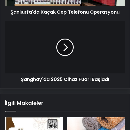
Şanlıurfa'da Kaçak Cep Telefonu Operasyonu
Şanghay'da
2025
Cihaz
Fuarı
Başladı
Şanghay'da 2025 Cihaz Fuarı Başladı
İlgili Makaleler