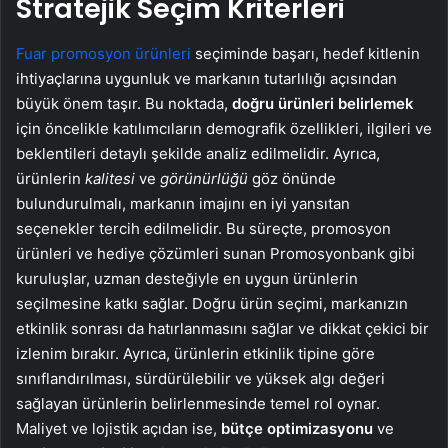
Stratejik Seçim Kriterleri
Fuar promosyon ürünleri
seçiminde başarı, hedef kitlenin
ihtiyaçlarına uygunluk ve markanın tutarlılığı açısından
büyük önem taşır. Bu noktada,
doğru ürünleri belirlemek
için öncelikle katılımcıların demografik özellikleri, ilgileri ve
beklentileri detaylı şekilde analiz edilmelidir. Ayrıca,
ürünlerin
kalitesi
ve
görünürlüğü
göz önünde
bulundurulmalı, markanın imajını en iyi yansıtan
seçenekler tercih edilmelidir. Bu süreçte, promosyon
ürünleri ve hediye çözümleri sunan Promosyonbank gibi
kuruluşlar, uzman desteğiyle en uygun ürünlerin
seçilmesine katkı sağlar. Doğru ürün seçimi, markanızın
etkinlik sonrası da hatırlanmasını sağlar ve dikkat çekici bir
izlenim bırakır. Ayrıca, ürünlerin etkinlik tipine göre
sınıflandırılması, sürdürülebilir ve yüksek algı değeri
sağlayan ürünlerin belirlenmesinde temel rol oynar.
Maliyet ve lojistik açıdan ise,
bütçe optimizasyonu
ve