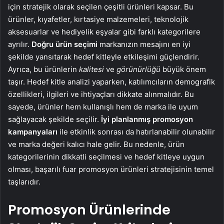
için stratejik olarak seçilen çeşitli ürünleri kapsar. Bu
ürünler, kıyafetler, kırtasiye malzemeleri, teknolojik
aksesuarlar ve hediyelik eşyalar gibi farklı kategorilere
ayrılır.
Doğru ürün seçimi
markanızın mesajını en iyi
şekilde yansıtarak hedef kitleyle etkileşimi güçlendirir.
Ayrıca, bu ürünlerin
kalitesi
ve
görünürlüğü
büyük önem
taşır. Hedef kitle analizi yaparken, katılımcıların demografik
özellikleri, ilgileri ve ihtiyaçları dikkate alınmalıdır. Bu
sayede, ürünler hem kullanışlı hem de marka ile uyum
sağlayacak şekilde seçilir.
İyi planlanmış promosyon
kampanyaları
ile etkinlik sonrası da hatırlanabilir olunabilir
ve marka değeri kalıcı hale gelir. Bu nedenle, ürün
kategorilerinin dikkatli seçilmesi ve hedef kitleye uygun
olması, başarılı fuar promosyon ürünleri stratejisinin temel
taşlarıdır.
Promosyon Ürünlerinde