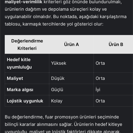
maliyet-verimlilik
kriterleri göz önünde bulundurulmalı,
ürünlerin dağıtım ve depolama süreçleri kolay ve
uygulanabilir olmalıdır. Bu noktada, aşağıdaki karşılaştırma
tablosu, karmaşık tercihlerde yol gösterici olur:
Değerlendirme
Ürün A
Ürün B
Kriterleri
Hedef kitle
Yüksek
Orta
uyumluluğu
Maliyet
Düşük
Orta
Marka algısı
Güçlü
İyi
Lojistik uygunluk
Kolay
Orta
Bu değerlendirme, fuar promosyon ürünleri seçiminde
bilinçli kararlar alınmasını sağlar. Ürünlerin hedef kitleye
uygunluğu, maliyet ve lojistik faktörleri dikkate alınarak,