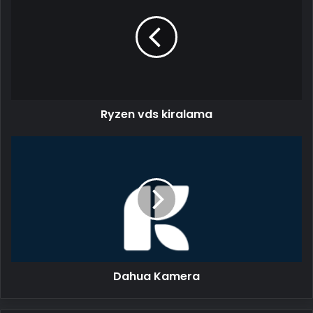
kiralama
Ryzen vds kiralama
Dahua
Kamera
Dahua Kamera