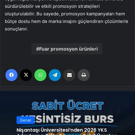
sürdürülebilir ve etkili promosyon stratejileri
oluşturulabilir. Bu sayede, promosyon kampanyaları hem
bütçe dostu hem de marka imajını güçlendiren çözümlerle
sonuçlanır.
Fuar promosyon ürünleri
Facebook
X
WhatsApp
Telegram
Email'den paylaş
Yaz
Genel
Nişantaşı Üniversitesi’nden 2026 YKS