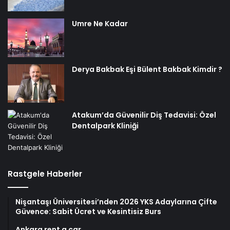
Umre Ne Kadar
Derya Bakbak Eşi Bülent Bakbak Kimdir ?
Atakum’da Güvenilir Diş Tedavisi: Özel
Dentalpark Kliniği
Rastgele Haberler
Nişantaşı Üniversitesi’nden 2026 YKS Adaylarına Çifte
Güvence: Sabit Ücret ve Kesintisiz Burs
Ankara rent a car