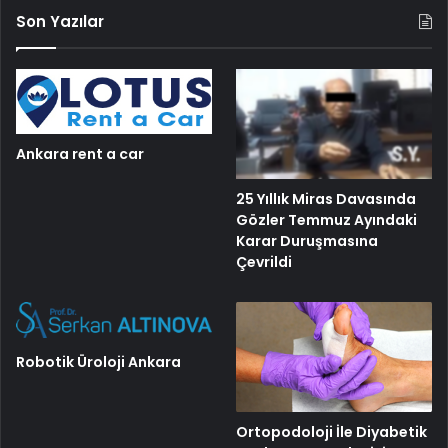
Son Yazılar
Ankara rent a car
25 Yıllık Miras Davasında
Gözler Temmuz Ayındaki
Karar Duruşmasına
Çevrildi
Robotik Üroloji Ankara
Ortopodoloji İle Diyabetik