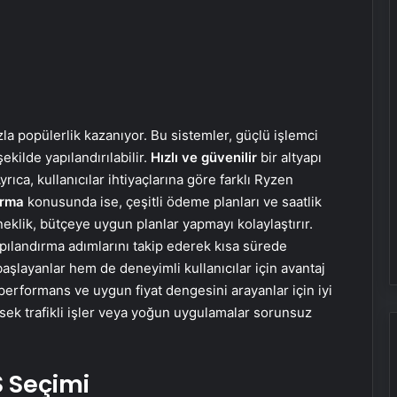
 popülerlik kazanıyor. Bu sistemler, güçlü işlemci
ekilde yapılandırılabilir.
Hızlı ve güvenilir
bir altyapı
rıca, kullanıcılar ihtiyaçlarına göre farklı Ryzen
ırma
konusunda ise, çeşitli ödeme planları ve saatlik
eklik, bütçeye uygun planlar yapmayı kolaylaştırır.
apılandırma adımlarını takip ederek kısa sürede
 başlayanlar hem de deneyimli kullanıcılar için avantaj
 performans ve uygun fiyat dengesini arayanlar için iyi
ksek trafikli işler veya yoğun uygulamalar sorunsuz
S Seçimi