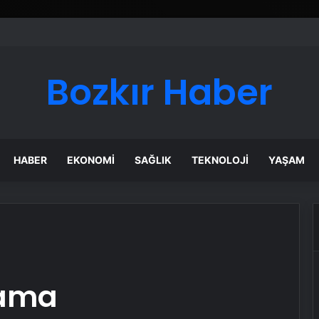
Bozkır Haber
HABER
EKONOMI
SAĞLIK
TEKNOLOJI
YAŞAM
lama