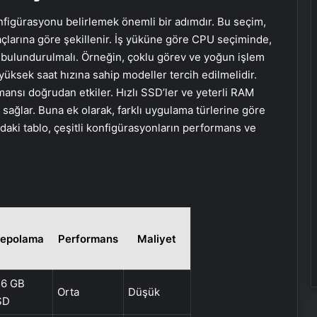
figürasyonu belirlemek önemli bir adımdır. Bu seçim,
çlarına göre şekillenir. İş yüküne göre CPU seçiminde,
e bulundurulmalı. Örneğin, çoklu görev ve yoğun işlem
yüksek saat hızına sahip modeller tercih edilmelidir.
ansı doğrudan etkiler. Hızlı SSD’ler ve yeterli RAM
sağlar. Buna ek olarak, farklı uygulama türlerine göre
daki tablo, çeşitli konfigürasyonların performans ve
epolama
Performans
Maliyet
56 GB
Orta
Düşük
SD