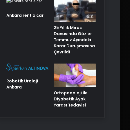
Ankara rent a car
25 Yıllık Miras
Davasında Gözler
Temmuz Ayındaki
Karar Duruşmasına
Çevrildi
Robotik Üroloji
Ankara
Ortopodoloji İle
Diyabetik Ayak
Yarası Tedavisi