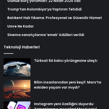
Günlük burç yorumları: 22 Nisan 2025 Salı
Trump’tan Kolombiya’ya Yaptırım Tehdidi
Batıkent Halı Yıkama: Profesyonel ve Güvenilir Hizmet
Umre Ne Kadar
Sinema sanatçılarına ’emek’ ödülleri verildi
Teknoloji Haberleri
Türksat 6A kalıcı yörüngesine ulaştı
Bilim insanlarından yeni keşif: Mars’ta
eskiden yaşam var mıydı?
Instagram yeni özelliğini duyurdu: