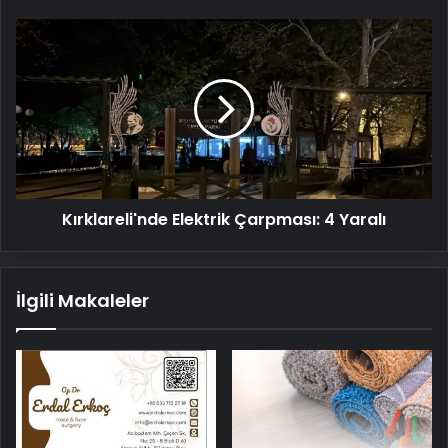
Açıklaması
Kırklareli'nde
Elektrik
Çarpması:
4
Yaralı
Kırklareli'nde Elektrik Çarpması: 4 Yaralı
İlgili Makaleler