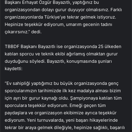
Başkanı Erhayat Özgür Bayazıtlı, yaptığınız bu
organizasyondan dolayı gurur duyuyor olmalısınız. Farklı
organizasyonlarda Türkiye’ye tekrar gelmek istiyoruz.
Hepinize teşekkür ediyorum, umarım gecenin tadını
çıkarırsınız.” dedi.
TBBDF Başkanı Bayazıtlı ise organizasyonda 25 ülkeden
katılan sporcu ve teknik ekibi ağırlamış olmaktan gurur
duyduğunu söyledi. Bayazıtlı, konuşmasında şunları
kaydetti:
“Ev sahipliği yaptığımız bu büyük organizasyonda genç
sporcularımızın tarihimizde ilk kez madalya alması bizim
için ayrı bir gurur kaynağı oldu. Şampiyonaya katılan tüm
sporculara teşekkür ediyorum. Emeği geçen tüm
paydaşlara ve organizasyon ekibimize ayrıca teşekkür
ediyorum. Yeni turnuvalarda, yeni başarı hikayelerinde
tekrar bir araya gelmek dileğiyle, hepinize sağlıklı, başarılı