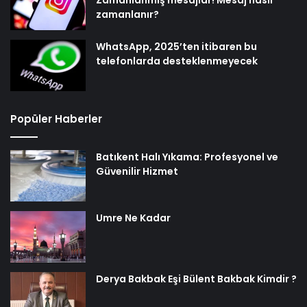
Zamanlanmış mesajlar! Mesaj nasıl
zamanlanır?
WhatsApp, 2025’ten itibaren bu
telefonlarda desteklenmeyecek
Popüler Haberler
Batıkent Halı Yıkama: Profesyonel ve
Güvenilir Hizmet
Umre Ne Kadar
Derya Bakbak Eşi Bülent Bakbak Kimdir ?