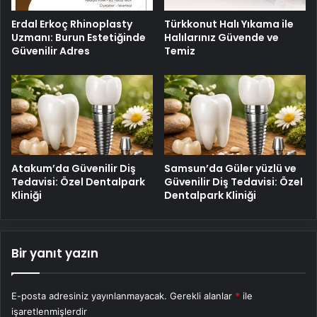
Erdal Erkoç Rhinoplasty
Türkkonut Halı Yıkama ile
Uzmanı: Burun Estetiğinde
Halılarınız Güvende ve
Güvenilir Adres
Temiz
Atakum’da Güvenilir Diş
Samsun’da Güler yüzlü ve
Tedavisi: Özel Dentalpark
Güvenilir Diş Tedavisi: Özel
Kliniği
Dentalpark Kliniği
Bir yanıt yazın
E-posta adresiniz yayınlanmayacak.
Gerekli alanlar
*
ile
işaretlenmişlerdir