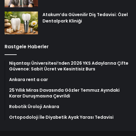
Atakum’da Güvenilir Diş Tedavisi: Özel
Dentalpark Kliniği
Rastgele Haberler
Nişantaşı Üniversitesi’nden 2026 YKS Adaylarına Çifte
Güvence: Sabit Ücret ve Kesintisiz Burs
Ankara rent a car
25 Yıllık Miras Davasında Gözler Temmuz Ayındaki
Karar Duruşmasına Çevrildi
Robotik Üroloji Ankara
Ortopodoloji İle Diyabetik Ayak Yarası Tedavisi