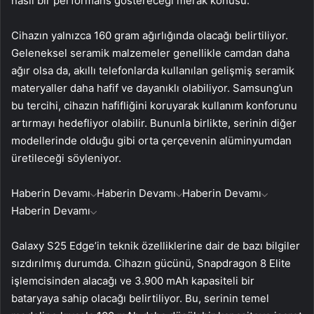
nasıl bir performans göstereceği merak konusu.
Cihazın yalnızca 160 gram ağırlığında olacağı belirtiliyor.
Geleneksel seramik malzemeler genellikle camdan daha
ağır olsa da, akıllı telefonlarda kullanılan gelişmiş seramik
materyaller daha hafif ve dayanıklı olabiliyor. Samsung’un
bu tercihi, cihazın hafifliğini koruyarak kullanım konforunu
artırmayı hedefliyor olabilir. Bununla birlikte, serinin diğer
modellerinde olduğu gibi orta çerçevenin alüminyumdan
üretileceği söyleniyor.
Haberin Devamı
Haberin Devamı
Haberin Devamı
Haberin Devamı
Galaxy S25 Edge’in teknik özelliklerine dair de bazı bilgiler
sızdırılmış durumda. Cihazın gücünü, Snapdragon 8 Elite
işlemcisinden alacağı ve 3.900 mAh kapasiteli bir
bataryaya sahip olacağı belirtiliyor. Bu, serinin temel