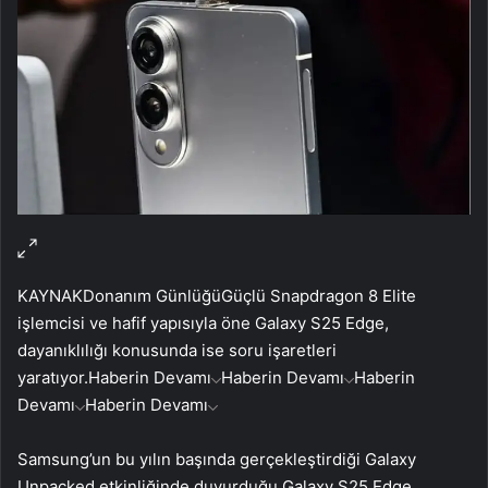
KAYNAK
Donanım Günlüğü
Güçlü Snapdragon 8 Elite
işlemcisi ve hafif yapısıyla öne Galaxy S25 Edge,
dayanıklılığı konusunda ise soru işaretleri
yaratıyor.
Haberin Devamı
Haberin Devamı
Haberin
Devamı
Haberin Devamı
Samsung’un bu yılın başında gerçekleştirdiği Galaxy
Unpacked etkinliğinde duyurduğu Galaxy S25 Edge