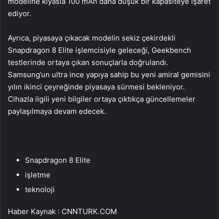
modeline kıyasla 100 mAh daha düşük bir kapasiteye işaret
ediyor.
Ayrıca, piyasaya çıkacak modelin sekiz çekirdekli
Snapdragon 8 Elite işlemcisiyle geleceği, Geekbench
testlerinde ortaya çıkan sonuçlarla doğrulandı.
Samsung’un ultra ince yapıya sahip bu yeni amiral gemisini
yılın ikinci çeyreğinde piyasaya sürmesi bekleniyor.
Cihazla ilgili yeni bilgiler ortaya çıktıkça güncellemeler
paylaşılmaya devam edecek.
Snapdragon 8 Elite
işletme
teknoloji
Haber Kaynak : CNNTURK.COM