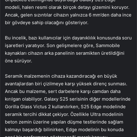
modeli, halen resmi olarak birçok detayı gizemini koruyor.
Ancak, gelen sızıntılar cihazın yalnızca 6 mm’den daha ince
bir gövdeye sahip olacağını gösteriyor.
Bu incelik, bazı kullanıcılar için dayanıklılık konusunda soru
işaretleri yaratıyor. Son gelişmelere göre, Sammobile
kaynakları cihazın arka panelinin seramikten üretildiğini
öne sürüyor.
Seramik malzemenin cihaza kazandıracağı en büyük
avantajlardan biri çizilmeye karşı yüksek direnç sunması.
Ancak bu malzeme, sert darbelere karşı camdan daha
kırılgan olabiliyor. Galaxy S25 serisinin diğer modellerinde
Gorilla Glass Victus 2 kullanılırken, S25 Edge modelinde
seramik tercihi dikkat çekiyor. Özellikle Ultra modelinin
beton zemin üzerine yapılan düşme testlerinde sağlam
kalmayı başardığı bilinirken, Edge modelinin bu konuda