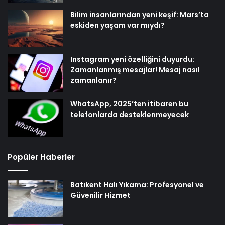
Bilim insanlarından yeni keşif: Mars’ta
eskiden yaşam var mıydı?
Instagram yeni özelliğini duyurdu:
Zamanlanmış mesajlar! Mesaj nasıl
zamanlanır?
WhatsApp, 2025’ten itibaren bu
telefonlarda desteklenmeyecek
Popüler Haberler
Batıkent Halı Yıkama: Profesyonel ve
Güvenilir Hizmet