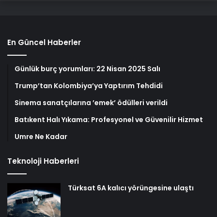
En Güncel Haberler
Günlük burç yorumları: 22 Nisan 2025 Salı
Trump’tan Kolombiya’ya Yaptırım Tehdidi
Sinema sanatçılarına ’emek’ ödülleri verildi
Batıkent Halı Yıkama: Profesyonel ve Güvenilir Hizmet
Umre Ne Kadar
Teknoloji Haberleri
Türksat 6A kalıcı yörüngesine ulaştı