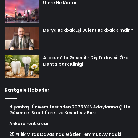
Umre Ne Kadar
Derya Bakbak Eşi Bülent Bakbak Kimdir ?
Atakum’da Güvenilir Diş Tedavisi: Özel
Dentalpark Kliniği
Rastgele Haberler
Nişantaşı Üniversitesi’nden 2026 YKS Adaylarına Çifte
Güvence: Sabit Ücret ve Kesintisiz Burs
Ankara rent a car
25 Yıllık Miras Davasında Gözler Temmuz Ayındaki