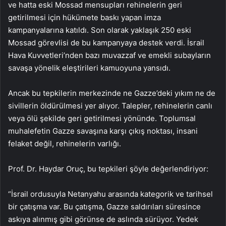
ve hatta eski Mossad mensupları rehinelerin geri
getirilmesi için hükümete baskı yapan imza
kampanyalarına katıldı. Son olarak yaklaşık 250 eski
Mossad görevlisi de bu kampanyaya destek verdi. İsrail
Hava Kuvvetleri’nden bazı muvazzaf ve emekli subayların
savaşa yönelik eleştirileri kamuoyuna yansıdı.
Ancak bu tepkilerin merkezinde ne Gazze’deki yıkım ne de
sivillerin öldürülmesi yer alıyor. Talepler, rehinelerin canlı
veya ölü şekilde geri getirilmesi yönünde. Toplumsal
muhalefetin Gazze savaşına karşı çıkış noktası, insani
felaket değil, rehinelerin varlığı.
Prof. Dr. Haydar Oruç, bu tepkileri şöyle değerlendiriyor:
“İsrail ordusuyla Netanyahu arasında kategorik ve tarihsel
bir çatışma var. Bu çatışma, Gazze saldırıları süresince
askıya alınmış gibi görünse de aslında sürüyor. Yedek