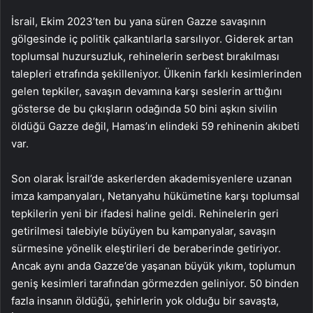
İsrail, Ekim 2023’ten bu yana süren Gazze savaşının
gölgesinde iç politik çalkantılarla sarsılıyor. Giderek artan
toplumsal huzursuzluk, rehinelerin serbest bırakılması
talepleri etrafında şekilleniyor. Ülkenin farklı kesimlerinden
gelen tepkiler, savaşın devamına karşı seslerin arttığını
gösterse de bu çıkışların odağında 50 bini aşkın sivilin
öldüğü Gazze değil, Hamas’ın elindeki 59 rehinenin akıbeti
var.
Son olarak İsrail’de askerlerden akademisyenlere uzanan
imza kampanyaları, Netanyahu hükümetine karşı toplumsal
tepkilerin yeni bir ifadesi haline geldi. Rehinelerin geri
getirilmesi talebiyle büyüyen bu kampanyalar, savaşın
sürmesine yönelik eleştirileri de beraberinde getiriyor.
Ancak aynı anda Gazze’de yaşanan büyük yıkım, toplumun
geniş kesimleri tarafından görmezden geliniyor. 50 binden
fazla insanın öldüğü, şehirlerin yok olduğu bir savaşta,