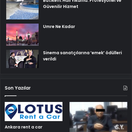
Batıkent Halı Yıkama: Profesyonel ve
Güvenilir Hizmet
Umre Ne Kadar
Sinema sanatçılarına ’emek’ ödülleri
verildi
Son Yazılar
Ankara rent a car