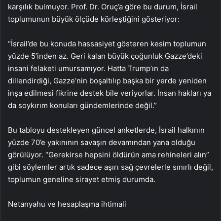
karşılık bulmuyor. Prof. Dr. Oruç’a göre bu durum, İsrail
toplumunun büyük ölçüde körleştiğini gösteriyor:
“İsrail’de bu konuda hassasiyet gösteren kesim toplumun
yüzde 5’inden az. Geri kalan büyük çoğunluk Gazze’deki
insani felaketi umursamıyor. Hatta Trump’ın da
dillendirdiği, Gazze’nin boşaltılıp başka bir yerde yeniden
inşa edilmesi fikrine destek bile veriyorlar. İnsan hakları ya
da soykırım konuları gündemlerinde değil.”
Bu tabloyu destekleyen güncel anketlerde, İsrail halkının
yüzde 70’e yakınının savaşın devamından yana olduğu
görülüyor. “Gerekirse hepsini öldürün ama rehineleri alın”
gibi söylemler artık sadece aşırı sağ çevrelerle sınırlı değil,
toplumun geneline sirayet etmiş durumda.
Netanyahu ve hesaplaşma ihtimali