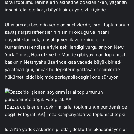
İsrail toplumu rehinelerin akıbetine odaklanırken, yaşanan
insani felakete karşı büyük bir duyarsızlık içinde.
Uluslararası basında yer alan analizlerde, İsrail toplumunun
savaş karşıtı reflekslerinin sınırlı olduğu ve insani
duyarlılıktan çok, ulusal güvenlik ve rehinelerin
kurtarılması endişeleriyle şekillendiği vurgulanıyor. New
York Times, Haaretz ve Le Monde gibi yayınlar, toplumsal
baskının Netanyahu üzerinde kısa vadede büyük bir etki
yaratmadığını; ancak bu tepkilerin yaklaşan seçimlerde
hükümeti ciddi biçimde zorlayabileceğini öne sürüyor.
[Gazze’de işlenen soykırım İsrial toplumunun gündeminde
değil. Fotoğraf: AA]
İmza kampanyaları ve toplumsal tepki
İsrail’de yedek askerler, pilotlar, doktorlar, akademisyenler