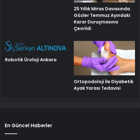
25 Yıllık Miras Davasında
Gözler Temmuz Ayındaki
Karar Duruşmasına
Çevrildi
Robotik Üroloji Ankara
Ortopodoloji İle Diyabetik
Ayak Yarası Tedavisi
En Güncel Haberler