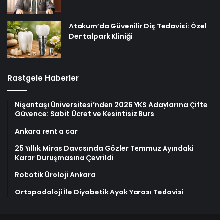
Atakum’da Güvenilir Diş Tedavisi: Özel
Dentalpark Kliniği
Rastgele Haberler
Nişantaşı Üniversitesi’nden 2026 YKS Adaylarına Çifte
Güvence: Sabit Ücret ve Kesintisiz Burs
Ankara rent a car
25 Yıllık Miras Davasında Gözler Temmuz Ayındaki
Karar Duruşmasına Çevrildi
Robotik Üroloji Ankara
Ortopodoloji İle Diyabetik Ayak Yarası Tedavisi