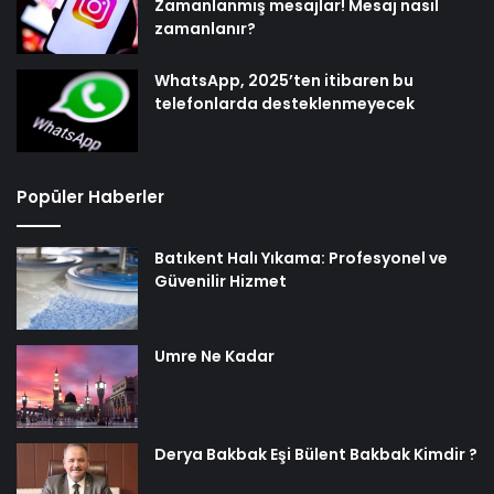
Zamanlanmış mesajlar! Mesaj nasıl
zamanlanır?
WhatsApp, 2025’ten itibaren bu
telefonlarda desteklenmeyecek
Popüler Haberler
Batıkent Halı Yıkama: Profesyonel ve
Güvenilir Hizmet
Umre Ne Kadar
Derya Bakbak Eşi Bülent Bakbak Kimdir ?