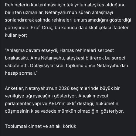
Rehinelerin kurtarılması için tek yolun ateşkes olduğunu
belirten uzmanlar, Netanyahu’nun süren anlaşmayı
sonlandırarak aslında rehineleri umursamadığını gösterdiği
görüşünde. Prof. Oruç, bu konuda da dikkat çekici ifadeler
kullanıyor;
“Anlaşma devam etseydi, Hamas rehineleri serbest
bırakacaktı. Ama Netanyahu, ateşkesi bitirerek bu süreci
sabote etti. Dolayısıyla İsrail toplumu önce Netanyahu’dan
hesap sormalı.”
Anketler, Netanyahu’nun 2026 seçimlerinde büyük bir
yenilgiye uğrayacağını gösteriyor. Ancak mevcut
parlamenter yapı ve ABD’nin aktif desteği, hükümetin
düşmesinin kısa vadede mümkün olmadığını gösteriyor.
Toplumsal cinnet ve ahlaki körlük