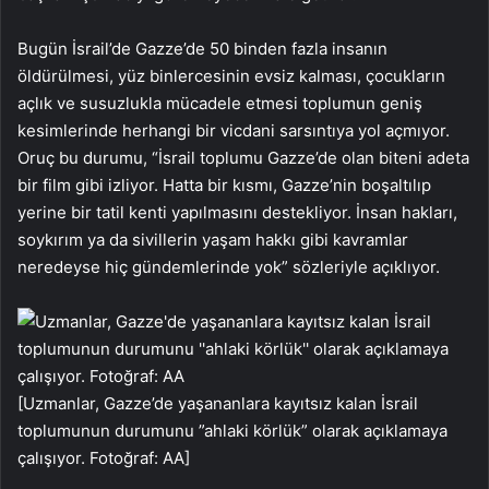
Bugün İsrail’de Gazze’de 50 binden fazla insanın
öldürülmesi, yüz binlercesinin evsiz kalması, çocukların
açlık ve susuzlukla mücadele etmesi toplumun geniş
kesimlerinde herhangi bir vicdani sarsıntıya yol açmıyor.
Oruç bu durumu, “İsrail toplumu Gazze’de olan biteni adeta
bir film gibi izliyor. Hatta bir kısmı, Gazze’nin boşaltılıp
yerine bir tatil kenti yapılmasını destekliyor. İnsan hakları,
soykırım ya da sivillerin yaşam hakkı gibi kavramlar
neredeyse hiç gündemlerinde yok” sözleriyle açıklıyor.
[Uzmanlar, Gazze’de yaşananlara kayıtsız kalan İsrail
toplumunun durumunu ”ahlaki körlük” olarak açıklamaya
çalışıyor. Fotoğraf: AA]