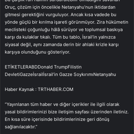
Oruç, çözüm için öncelikle Netanyahu’nun iktidardan
gitmesi gerektiğini vurguluyor. Ancak kısa vadede bu
yönde güçlü bir kırılma işareti görünmüyor. Zira hükümetin
meclisteki çoğunluğu hâlâ sürüyor ve toplumsal baskıya
karşı da kulaklar tıkalı. Tüm bu tablo, İsrail’in yalnızca
siyasal değil, aynı zamanda derin bir ahlaki krizle karşı
karşıya olunduğunu gösteriyor.
ETİKETLERABDDonald TrumpFilistin
DevletiGazzeİsrailİsrail’in Gazze SoykırımıNetanyahu
Haber Kaynak : TRTHABER.COM
“Yayınlanan tüm haber ve diğer içerikler ile ilgili olarak
yasal bildirimlerinizi bize iletişim sayfası üzerinden iletiniz.
En kısa süre içerisinde bildirimlerinize geri dönüş
sağlanılacaktır.”