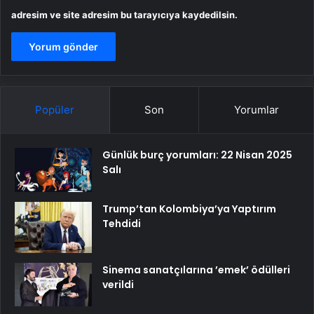
adresim ve site adresim bu tarayıcıya kaydedilsin.
Popüler
Son
Yorumlar
Günlük burç yorumları: 22 Nisan 2025
Salı
Trump’tan Kolombiya’ya Yaptırım
Tehdidi
Sinema sanatçılarına ’emek’ ödülleri
verildi