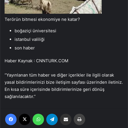
Terörün bitmesi ekonomiye ne katar?
boğaziçi üniversitesi
istanbul valiliği
son haber
Haber Kaynak : CNNTURK.COM
“Yayınlanan tüm haber ve diğer içerikler ile ilgili olarak
yasal bildirimlerinizi bize iletişim sayfası üzerinden iletiniz.
En kısa süre içerisinde bildirimlerinize geri dönüş
sağlanılacaktır.”
Facebook
X
WhatsApp
Telegram
Email'den paylaş
Yaz