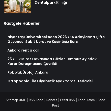
Dentalpark Kliniği
Rastgele Haberler
Nişantaşı Üniversitesi’nden 2026 YKS Adaylarına Çifte
Güvence: Sabit Ücret ve Kesintisiz Burs
Ankara rent a car
25 Yıllık Miras Davasında Gözler Temmuz Ayındaki
Karar Duruşmasına Çevrildi
Robotik Üroloji Ankara
Ortopodoloji İle Diyabetik Ayak Yarası Tedavisi
Sitemap XML
|
RSS Feed
|
Robots
|
Feed RSS
|
Feed Atom
|
Feed
Post