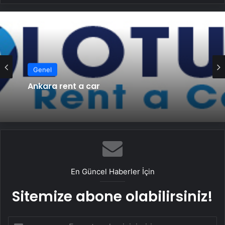
Genel
Ankara rent a car
En Güncel Haberler İçin
Sitemize abone olabilirsiniz!
E-