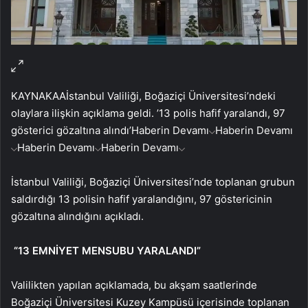
KAYNAK
AA
İstanbul Valiliği, Boğaziçi Üniversitesi’ndeki
olaylara ilişkin açıklama geldi. ’13 polis hafif yaralandı, 97
gösterici gözaltına alındı’
Haberin Devamı
Haberin Devamı
Haberin Devamı
Haberin Devamı
İstanbul Valiliği, Boğaziçi Üniversitesi’nde toplanan grubun
saldırdığı 13 polisin hafif yaralandığını, 97 göstericinin
gözaltına alındığını açıkladı.
“13 EMNİYET MENSUBU YARALANDI”
Valilikten yapılan açıklamada, bu akşam saatlerinde
Boğaziçi Üniversitesi Kuzey Kampüsü içerisinde toplanan