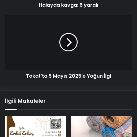
Halayda kavga: 6 yaralı
Tokat'ta
5
Mayıs
2025'e
Yoğun
İlgi
Tokat'ta 5 Mayıs 2025'e Yoğun İlgi
İlgili Makaleler