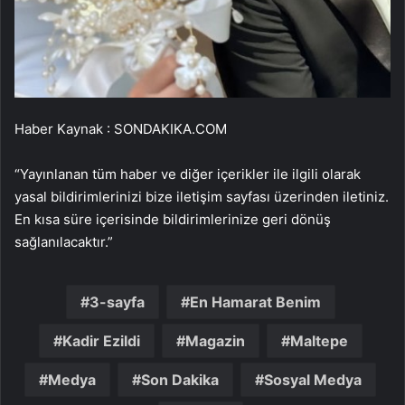
Haber Kaynak : SONDAKIKA.COM
“Yayınlanan tüm haber ve diğer içerikler ile ilgili olarak
yasal bildirimlerinizi bize iletişim sayfası üzerinden iletiniz.
En kısa süre içerisinde bildirimlerinize geri dönüş
sağlanılacaktır.”
3-sayfa
En Hamarat Benim
Kadir Ezildi
Magazin
Maltepe
Medya
Son Dakika
Sosyal Medya