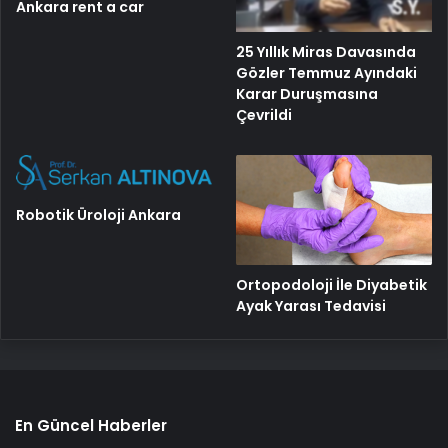
Ankara rent a car
25 Yıllık Miras Davasında
Gözler Temmuz Ayındaki
Karar Duruşmasına
Çevrildi
Robotik Üroloji Ankara
Ortopodoloji İle Diyabetik
Ayak Yarası Tedavisi
En Güncel Haberler