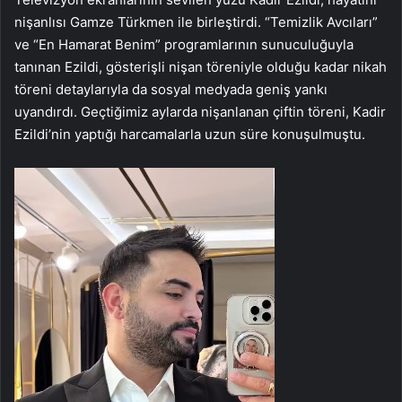
nişanlısı Gamze Türkmen ile birleştirdi. “Temizlik Avcıları”
ve “En Hamarat Benim” programlarının sunuculuğuyla
tanınan Ezildi, gösterişli nişan töreniyle olduğu kadar nikah
töreni detaylarıyla da sosyal medyada geniş yankı
uyandırdı. Geçtiğimiz aylarda nişanlanan çiftin töreni, Kadir
Ezildi’nin yaptığı harcamalarla uzun süre konuşulmuştu.