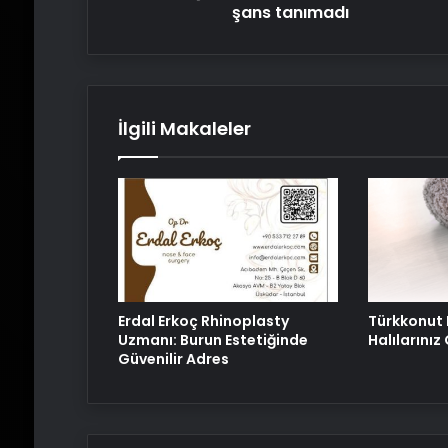
şans tanımadı
İlgili Makaleler
Erdal Erkoç Rhinoplasty
Türkkonut 
Uzmanı: Burun Estetiğinde
Halılarını
Güvenilir Adres