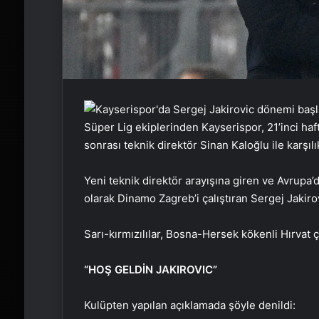
Süper Lig ekiplerinden Kayserispor, 21’inci ha
sonrası teknik direktör Sinan Kaloğlu ile karşıl
Yeni teknik direktör arayışına giren ve Avrupa’
olarak Dinamo Zagreb’i çalıştıran Sergej Jakiro
Sarı-kırmızılılar, Bosna-Hersek kökenli Hırvat ça
“HOŞ GELDİN JAKIROVIC”
Kulüpten yapılan açıklamada şöyle denildi: