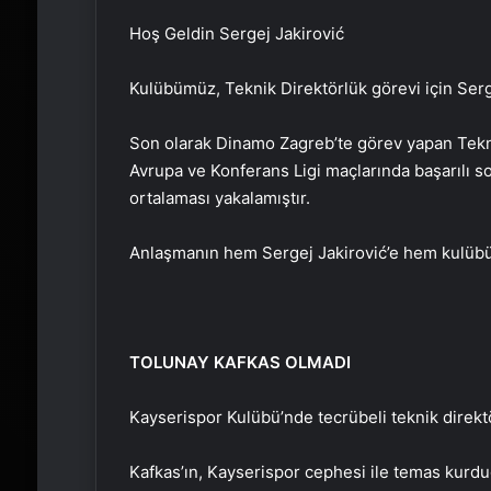
Hoş Geldin Sergej Jakirović
Kulübümüz, Teknik Direktörlük görevi için Sergej
Son olarak Dinamo Zagreb’te görev yapan Tekni
Avrupa ve Konferans Ligi maçlarında başarılı s
ortalaması yakalamıştır.
Anlaşmanın hem Sergej Jakirović’e hem kulübüm
TOLUNAY KAFKAS OLMADI
Kayserispor Kulübü’nde tecrübeli teknik direktö
Kafkas’ın, Kayserispor cephesi ile temas kurdu