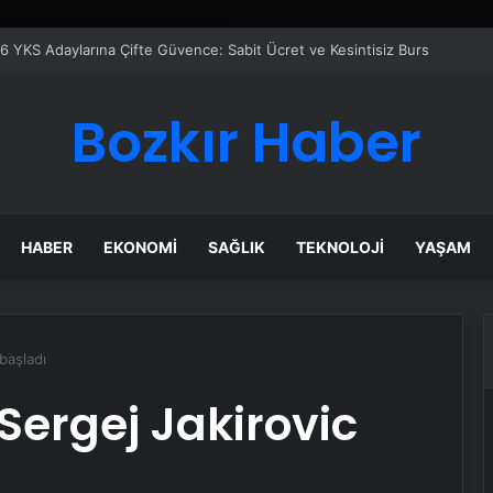
Bozkır Haber
HABER
EKONOMI
SAĞLIK
TEKNOLOJI
YAŞAM
başladı
Sergej Jakirovic