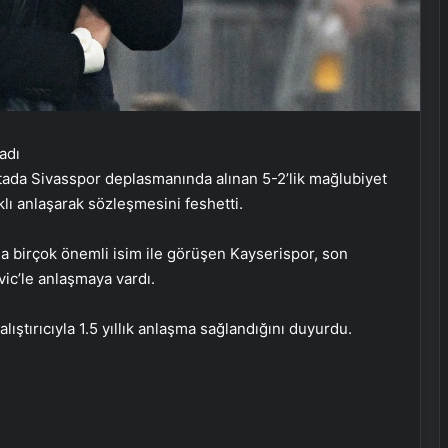
ftada Sivasspor deplasmanında alınan 5-2’lik mağlubiyet
ıklı anlaşarak sözleşmesini feshetti.
da birçok önemli isim ile görüşen Kayserispor, son
vic’le anlaşmaya vardı.
lıştırıcıyla 1.5 yıllık anlaşma sağlandığını duyurdu.