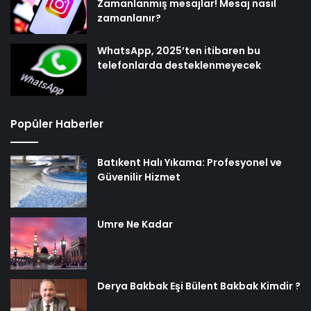
Zamanlanmış mesajlar! Mesaj nasıl
zamanlanır?
WhatsApp, 2025’ten itibaren bu
telefonlarda desteklenmeyecek
Popüler Haberler
Batıkent Halı Yıkama: Profesyonel ve
Güvenilir Hizmet
Umre Ne Kadar
Derya Bakbak Eşi Bülent Bakbak Kimdir ?