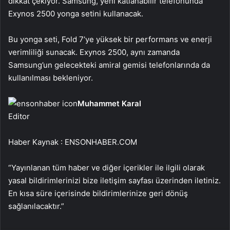
dikkat çekiyor. Samsung, yeni katlanabilir telefonunda
Exynos 2500 yonga setini kullanacak.
Bu yonga seti, Fold 7’ye yüksek bir performans ve enerji
verimliliği sunacak. Exynos 2500, aynı zamanda
Samsung’un gelecekteki amiral gemisi telefonlarında da
kullanılması bekleniyor.
Muhammet Karal
Editor
Haber Kaynak : ENSONHABER.COM
“Yayınlanan tüm haber ve diğer içerikler ile ilgili olarak
yasal bildirimlerinizi bize iletişim sayfası üzerinden iletiniz.
En kısa süre içerisinde bildirimlerinize geri dönüş
sağlanılacaktır.”