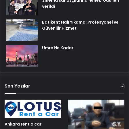
Sinema sanatçılarına ’emek’ ödülleri
verildi
Batıkent Halı Yıkama: Profesyonel ve
Güvenilir Hizmet
Umre Ne Kadar
Son Yazılar
Ankara rent a car