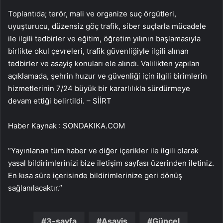
Toplantıda; terör, mali ve organize suç örgütleri,
uyuşturucu, düzensiz göç trafik, siber suçlarla mücadele
ile ilgili tedbirler ve eğitim, öğretim yılının başlamasıyla
birlikte okul çevreleri, trafik güvenliğiyle ilgili alınan
tedbirler ve asayiş konuları ele alındı. Valilikten yapılan
açıklamada, şehrin huzur ve güvenliği için ilgili birimlerin
hizmetlerinin 7/24 büyük bir kararlılıkla sürdürmeye
devam ettiği belirtildi. – SİİRT
Haber Kaynak : SONDAKIKA.COM
“Yayınlanan tüm haber ve diğer içerikler ile ilgili olarak
yasal bildirimlerinizi bize iletişim sayfası üzerinden iletiniz.
En kısa süre içerisinde bildirimlerinize geri dönüş
sağlanılacaktır.”
3-sayfa
Asayiş
Güncel