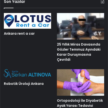
Son Yazılar
Ankara rent a car
25 Yıllık Miras Davasında
Gözler Temmuz Ayındaki
Karar Duruşmasına
Çevrildi
Robotik Üroloji Ankara
Ortopodoloji İle Diyabetik
Ayak Yarası Tedavisi