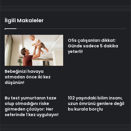
İlgili Makaleler
Ofis çalışanları dikkat:
Günde sadece 5 dakika
yeterli!
Bebeğinizi havaya
atmadan önce iki kez
düşünün!
Bu test yumurtanın taze
102 yaşındaki bilim insanı,
olup olmadığını riske
uzun ömrünü genlere değil
girmeden çözüyor: Her
bu kurala borçlu
seferinde 1 kez uygulayın!