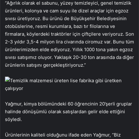
“Ağırlık olarak el sabunu, yüzey temizleyici, genel temizlik
ürünleri, kolonya ve cam suyu ile dizel araçlar için egzoz
sıvısı üretiyoruz. Bu ürünü de Büyükşehir Belediyesinin
otobüslerine, resmi kurumlara, bazı tır filolarına ve
firmalara, köylerdeki traktörler için çiftçilere veriyoruz. Son
2-3 yıldır 3,5-4 milyon lira civarında ciromuz var. Bunu tüm
ürünlerimizden elde ediyoruz. Yıllık 1000 tona yakın egzoz
sıvısı satışımız oluyor. Yaklaşık 20-30 ton arasında da diğer
ürünlerin satışını gerçekleştiriyoruz.”
Yağmur, kimya bölümündeki 60 öğrencinin 20’şerli gruplar
halinde dönüşümlü olarak satışlardan gelir elde ettiğini
söyledi.
Ürünlerinin kaliteli olduğunu ifade eden Yağmur, “Biz