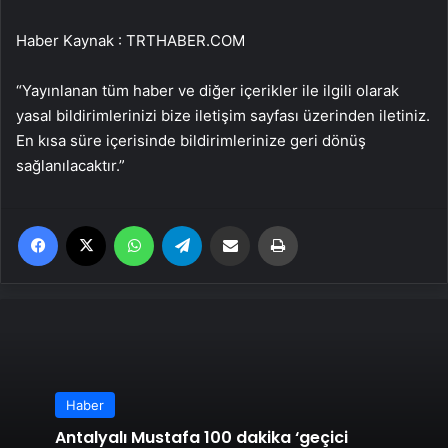
Haber Kaynak : TRTHABER.COM
“Yayınlanan tüm haber ve diğer içerikler ile ilgili olarak
yasal bildirimlerinizi bize iletişim sayfası üzerinden iletiniz.
En kısa süre içerisinde bildirimlerinize geri dönüş
sağlanılacaktır.”
Facebook
X
WhatsApp
Telegram
Email'den paylaş
Yaz
Haber
Antalyalı Mustafa 100 dakika ‘geçici