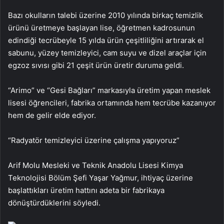
Bazı okulların talebi üzerine 2010 yılında birkaç temizlik
ürünü üretmeye başlayan lise, öğretmen kadrosunun
edindiği tecrübeyle 15 yılda ürün çeşitliliğini artırarak el
sabunu, yüzey temizleyici, cam suyu ve dizel araçlar için
egzoz sıvısı gibi 21 çeşit ürün üretir duruma geldi.
“Arimo” ve “Gesi Bağları” markasıyla üretim yapan meslek
lisesi öğrencileri, fabrika ortamında hem tecrübe kazanıyor
hem de gelir elde ediyor.
“Radyatör temizleyici üzerine çalışma yapıyoruz”
Arif Molu Mesleki ve Teknik Anadolu Lisesi Kimya
Teknolojisi Bölüm Şefi Yaşar Yağmur, ihtiyaç üzerine
başlattıkları üretim hattını adeta bir fabrikaya
dönüştürdüklerini söyledi.