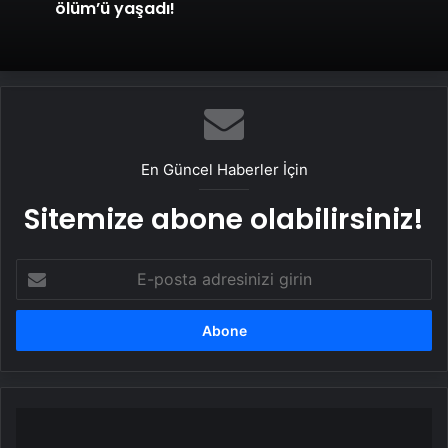
ölüm’ü yaşadı!
En Güncel Haberler İçin
Sitemize abone olabilirsiniz!
E-
posta
adresinizi
girin
Elde
titreme