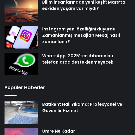
Bilim insanlarından yeni keşif: Mars’ta
eskiden yaşam var mıydı?
Instagram yeni özelliğini duyurdu:
Zamanlanmış mesajlar! Mesaj nasıl
zamanlanır?
WhatsApp, 2025’ten itibaren bu
telefonlarda desteklenmeyecek
Popüler Haberler
Batıkent Halı Yıkama: Profesyonel ve
Güvenilir Hizmet
Umre Ne Kadar