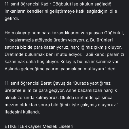
11. sınıf öğrencisi Kadir Göğbulut ise okulun sağladığı
imkanların kendilerini geliştirmeye katkı sağladığını dile
getirdi.
Hem okuyup hem para kazandıklarını vurgulayan Göğbulut,
“Hocalarımızla atölyede üretim yapıyoruz. Bu ürünleri
satınca biz de para kazanıyoruz, harçlığımız çıkmış oluyor.
Üretimde bulunmak beni mutlu ediyor. Tabii kendi paramızı
kazanmak daha hoş oluyor. Kolay iş bulma imkanımız var.
Aslında geleceğime yatırım yapmaktan mutluyum.” dedi.
11. sınıf öğrencisi Berat Çavuş da “Burada yaptığımız
üretimle elimize para geçiyor. Anne babamızdan harçlık
almak zorunda kalmıyoruz. Okulda üretimde çalışınca
mezun olduktan sonra bildiğimiz işte çalışmış oluyoruz.”
ifadesini kullandı.
ETİKETLERKayseriMeslek Liseleri