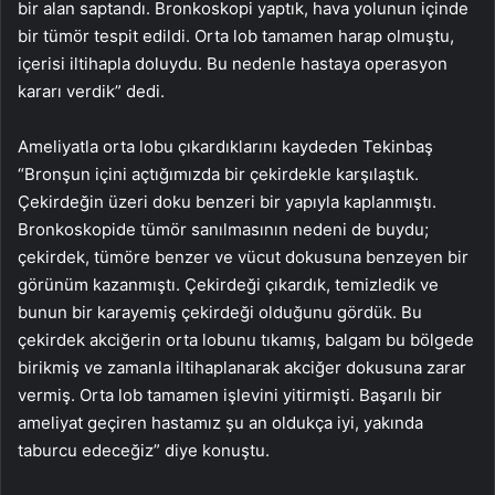
bir alan saptandı. Bronkoskopi yaptık, hava yolunun içinde
bir tümör tespit edildi. Orta lob tamamen harap olmuştu,
içerisi iltihapla doluydu. Bu nedenle hastaya operasyon
kararı verdik” dedi.
Ameliyatla orta lobu çıkardıklarını kaydeden Tekinbaş
“Bronşun içini açtığımızda bir çekirdekle karşılaştık.
Çekirdeğin üzeri doku benzeri bir yapıyla kaplanmıştı.
Bronkoskopide tümör sanılmasının nedeni de buydu;
çekirdek, tümöre benzer ve vücut dokusuna benzeyen bir
görünüm kazanmıştı. Çekirdeği çıkardık, temizledik ve
bunun bir karayemiş çekirdeği olduğunu gördük. Bu
çekirdek akciğerin orta lobunu tıkamış, balgam bu bölgede
birikmiş ve zamanla iltihaplanarak akciğer dokusuna zarar
vermiş. Orta lob tamamen işlevini yitirmişti. Başarılı bir
ameliyat geçiren hastamız şu an oldukça iyi, yakında
taburcu edeceğiz” diye konuştu.