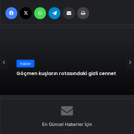
Facebook
X
WhatsApp
Telegram
Email'den paylaş
Yaz
Haber
Göçmen kuşların rotasındaki gizli cennet
En Güncel Haberler İçin