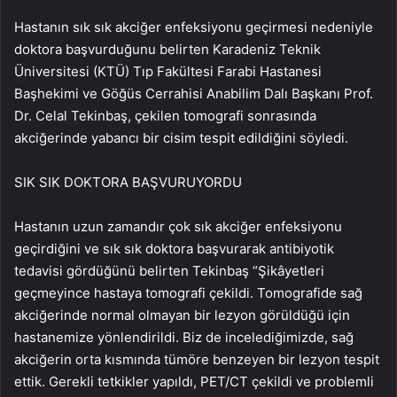
Hastanın sık sık akciğer enfeksiyonu geçirmesi nedeniyle
doktora başvurduğunu belirten Karadeniz Teknik
Üniversitesi (KTÜ) Tıp Fakültesi Farabi Hastanesi
Başhekimi ve Göğüs Cerrahisi Anabilim Dalı Başkanı Prof.
Dr. Celal Tekinbaş, çekilen tomografi sonrasında
akciğerinde yabancı bir cisim tespit edildiğini söyledi.
SIK SIK DOKTORA BAŞVURUYORDU
Hastanın uzun zamandır çok sık akciğer enfeksiyonu
geçirdiğini ve sık sık doktora başvurarak antibiyotik
tedavisi gördüğünü belirten Tekinbaş “Şikâyetleri
geçmeyince hastaya tomografi çekildi. Tomografide sağ
akciğerinde normal olmayan bir lezyon görüldüğü için
hastanemize yönlendirildi. Biz de incelediğimizde, sağ
akciğerin orta kısmında tümöre benzeyen bir lezyon tespit
ettik. Gerekli tetkikler yapıldı, PET/CT çekildi ve problemli