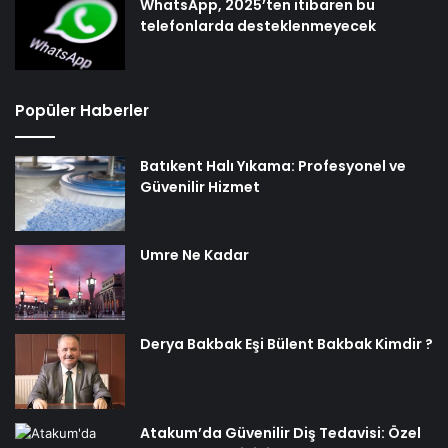
WhatsApp, 2025’ten itibaren bu
telefonlarda desteklenmeyecek
Popüler Haberler
Batıkent Halı Yıkama: Profesyonel ve
Güvenilir Hizmet
Umre Ne Kadar
Derya Bakbak Eşi Bülent Bakbak Kimdir ?
Atakum’da Güvenilir Diş Tedavisi: Özel