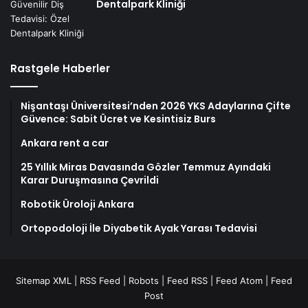
Dentalpark Kliniği
Rastgele Haberler
Nişantaşı Üniversitesi’nden 2026 YKS Adaylarına Çifte
Güvence: Sabit Ücret ve Kesintisiz Burs
Ankara rent a car
25 Yıllık Miras Davasında Gözler Temmuz Ayındaki
Karar Duruşmasına Çevrildi
Robotik Üroloji Ankara
Ortopodoloji İle Diyabetik Ayak Yarası Tedavisi
Sitemap XML
|
RSS Feed
|
Robots
|
Feed RSS
|
Feed Atom
|
Feed
Post