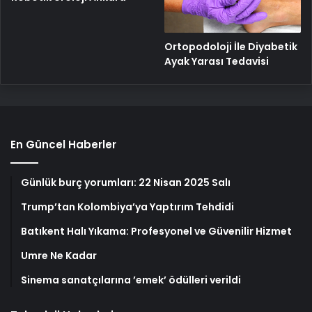
Ortopodoloji İle Diyabetik
Ayak Yarası Tedavisi
En Güncel Haberler
Günlük burç yorumları: 22 Nisan 2025 Salı
Trump’tan Kolombiya’ya Yaptırım Tehdidi
Batıkent Halı Yıkama: Profesyonel ve Güvenilir Hizmet
Umre Ne Kadar
Sinema sanatçılarına ’emek’ ödülleri verildi