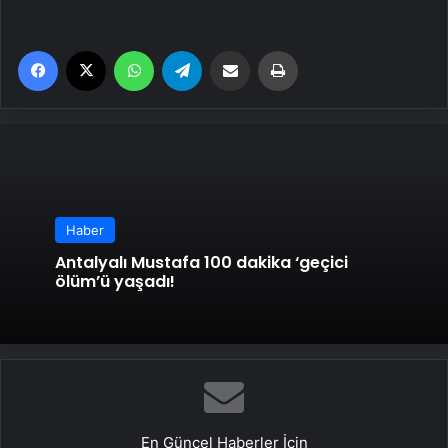
Facebook
X
WhatsApp
Telegram
Email'den paylaş
Yaz
Haber
Antalyalı Mustafa 100 dakika ‘geçici
ölüm’ü yaşadı!
En Güncel Haberler İçin