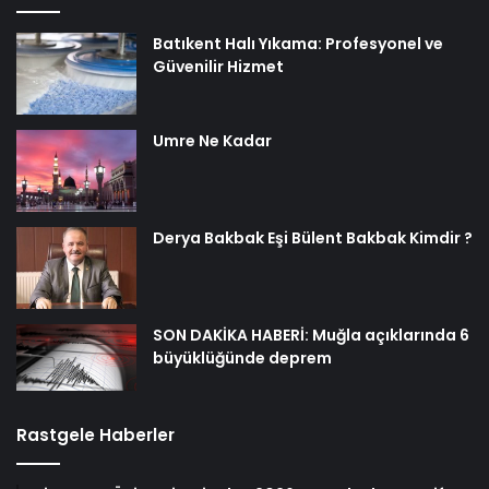
Batıkent Halı Yıkama: Profesyonel ve
Güvenilir Hizmet
Umre Ne Kadar
Derya Bakbak Eşi Bülent Bakbak Kimdir ?
SON DAKİKA HABERİ: Muğla açıklarında 6
büyüklüğünde deprem
Rastgele Haberler