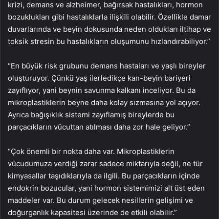
krizi, demans ve alzheimer, bağırsak hastalıkları, hormon
bozuklukları gibi hastalıklarla ilişkili olabilir. Özellikle damar
duvarlarında ve beyin dokusunda neden oldukları iltihap ve
toksik stresin bu hastalıkların oluşumunu hızlandırabiliyor.”
“En büyük risk grubunu demans hastaları ve yaşlı bireyler
oluşturuyor. Çünkü yaş ilerledikçe kan-beyin bariyeri
zayıflıyor, yani beynin savunma kalkanı inceliyor. Bu da
mikroplastiklerin beyne daha kolay sızmasına yol açıyor.
Ayrıca bağışıklık sistemi zayıflamış bireylerde bu
parçacıkların vücuttan atılması daha zor hale geliyor.”
“Çok önemli bir nokta daha var. Mikroplastiklerin
vücudumuza verdiği zarar sadece miktarıyla değil, ne tür
kimyasallar taşıdıklarıyla da ilgili. Bu parçacıkların içinde
endokrin bozucular, yani hormon sistemimizi alt üst eden
maddeler var. Bu durum gelecek nesillerin gelişimi ve
doğurganlık kapasitesi üzerinde de etkili olabilir.”