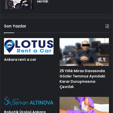
verildi
Son Yazılar
Ankara rent a car
25 Yıllık Miras Davasında
Gözler Temmuz Ayındaki
Karar Duruşmasına
Çevrildi
Robotik Üroloji Ankara