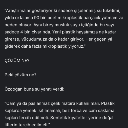
“Araştırmalar gösteriyor ki sadece şişelenmiş su tüketimi,
yılda ortalama 90 bin adet mikroplastik parçacık yutmamıza
neden oluyor. Aynı birey musluk suyu içtiğinde bu sayı
sadece 4 bin civarında. Yani plastik hayatımıza ne kadar
girerse, vücudumuza da o kadar giriyor. Her geçen yıl
giderek daha fazla mikroplastik yiyoruz.”
ÇÖZÜM NE?
Peki çözüm ne?
Özdoğan buna şu yanıtı verdi:
“Cam ya da paslanmaz çelik matara kullanılmalı. Plastik
kaplarda yemek ısıtılmamalı, bez torba ve cam saklama
kapları tercih edilmeli. Sentetik kıyafetler yerine doğal
liflerin tercih edilmeli.”