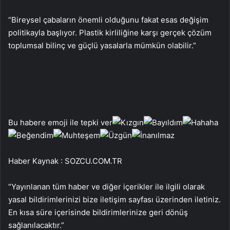
“Bireysel çabaların önemli olduğunu fakat esas değişim
politikayla başlıyor. Plastik kirliliğine karşı gerçek çözüm
toplumsal bilinç ve güçlü yasalarla mümkün olabilir.”
Bu habere emoji ile tepki ver
Haber Kaynak : SOZCU.COM.TR
“Yayınlanan tüm haber ve diğer içerikler ile ilgili olarak
yasal bildirimlerinizi bize iletişim sayfası üzerinden iletiniz.
En kısa süre içerisinde bildirimlerinize geri dönüş
sağlanılacaktır.”