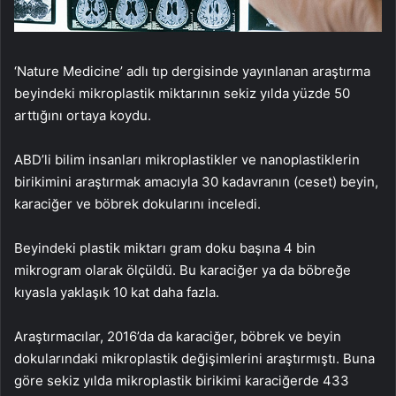
‘Nature Medicine’ adlı tıp dergisinde yayınlanan araştırma
beyindeki mikroplastik miktarının sekiz yılda yüzde 50
arttığını ortaya koydu.
ABD’li bilim insanları mikroplastikler ve nanoplastiklerin
birikimini araştırmak amacıyla 30 kadavranın (ceset) beyin,
karaciğer ve böbrek dokularını inceledi.
Beyindeki plastik miktarı gram doku başına 4 bin
mikrogram olarak ölçüldü. Bu karaciğer ya da böbreğe
kıyasla yaklaşık 10 kat daha fazla.
Araştırmacılar, 2016’da da karaciğer, böbrek ve beyin
dokularındaki mikroplastik değişimlerini araştırmıştı. Buna
göre sekiz yılda mikroplastik birikimi karaciğerde 433