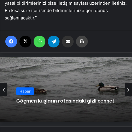
yasal bildirimlerinizi bize iletişim sayfası üzerinden iletiniz.
En kısa süre içerisinde bildirimlerinize geri dönüş
sağlanılacaktır.”
Facebook
X
WhatsApp
Telegram
Email'den paylaş
Yaz
Haber
Göçmen kuşların rotasındaki gizli cennet