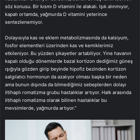
söz konusu. Bir kısmı D vitamini ile alakalı. Işık alınmıyor,
kapalı ortamda, yağmurda D vitamini yeterince
sentezlenemiyor.
Dolayısıyla kas ve eklem metabolizmasında da kalsiyum,
fosfor elementleri üzerinden kas ve kemiklerimiz
etkileniyor. Bu yüzden şikayetler artabiliyor. Yine havanın
kapalı olduğu dönemlerde bazal kortizon dediğimiz güneş
ışığıyla gözden girip beyinde hipofiz bezinden kortizon
salgılatıcı hormonun da azalıyor olması başka bir neden
ama bunun dışında da bilmediğimiz sebeplerden dolayı
iltihaplı romatizma grubu hastalıklar artıyor. Halk arasında
iltihaplı romatizma olarak bilinen hastalıklar bu
mevsimlerde, yağmurda artıyor.”