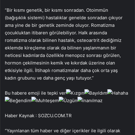
“Bir kısmı genetik, bir kısmı sonradan. Otoimmün
(bağışıklık sistemi) hastalıklar genelde sonradan çıkıyor
ama yine de bir genetik zeminde oluyor. Romatizma
çocukluktan itibaren görülebiliyor. Halk arasında
romatizma olarak bilinen hastalık, osteoartrit dediğimiz
eklemde kireçleme olarak da bilinen yaşlanmanın bir
neticesi kadınlarda özellikle menopoz sonrası görülen,
hormon çekilmesinin kemik ve kıkırdak üzerine olan
etkisiyle ilgili. İltihaplı romatizmalar daha çok orta yaş
kadın grubunu ve daha genç yaşı tutuyor.”
Bu habere emoji ile tepki ver
Haber Kaynak : SOZCU.COM.TR
“Yayınlanan tüm haber ve diğer içerikler ile ilgili olarak