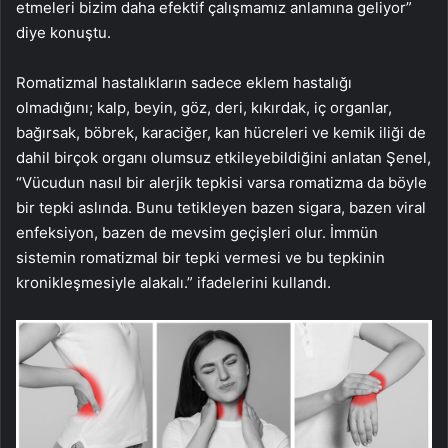
etmeleri bizim daha efektif çalışmamız anlamına geliyor”
diye konuştu.
Romatizmal hastalıkların sadece eklem hastalığı
olmadığını; kalp, beyin, göz, deri, kıkırdak, iç organlar,
bağırsak, böbrek, karaciğer, kan hücreleri ve kemik iliği de
dahil birçok organı olumsuz etkileyebildiğini anlatan Şenel,
“Vücudun nasıl bir alerjik tepkisi varsa romatizma da böyle
bir tepki aslında. Bunu tetikleyen bazen sigara, bazen viral
enfeksiyon, bazen de mevsim geçişleri olur. İmmün
sistemin romatizmal bir tepki vermesi ve bu tepkinin
kronikleşmesiyle alakalı.” ifadelerini kullandı.