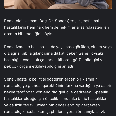
Romatoloji Uzmanı Doç. Dr. Soner Şenel romatizmal
hastalıkların hem halk hem de hekimler arasında istenilen
oranda bilinmediğini söyledi.
Romatizmanın halk arasında yaşlılarda görülen, eklem veya
diz ağrısı gibi algılandığına dikkati çeken Şenel, oysaki
hastalığın çocukluk çağından itibaren görülebildiğini ve
pek çok organı etkileyebildiğini anlattı.
Şenel, hastalık belirtisi gösterenlerden bir kısmının
romatolojiye gitmesi gerektiğinin farkına vardığını ya da bir
hekim tarafından yönlendirildiğini dile getirerek “Spesifik
hastalıklar olduğu için öncelikle mutlaka bir iç hastalıkları
ya da fizik tedavi uzmanının değerlendirip gerçekten
romatolojik hastalıktan şüpheleniliyorsa ön tanıyla sevk