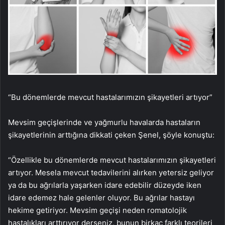
“Bu dönemlerde mevcut hastalarımızın şikayetleri artıyor”
Mevsim geçişlerinde ve yağmurlu havalarda hastaların
şikayetlerinin arttığına dikkati çeken Şenel, şöyle konuştu:
“Özellikle bu dönemlerde mevcut hastalarımızın şikayetleri
artıyor. Mesela mevcut tedavilerini alırken yetersiz geliyor
ya da bu ağrılarla yaşarken idare edebilir düzeyde iken
idare edemez hale gelenler oluyor. Bu ağrılar hastayı
hekime getiriyor. Mevsim geçişi neden romatolojik
hastalıkları arttırıyor derseniz, bunun birkaç farklı teorileri