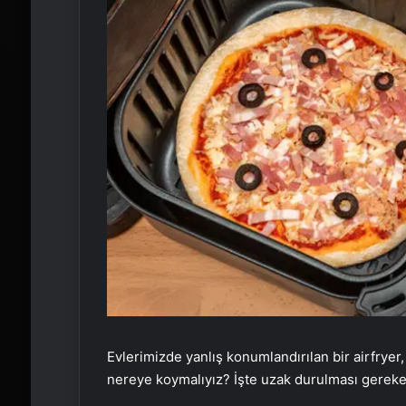
Evlerimizde yanlış konumlandırılan bir airfryer, 
nereye koymalıyız? İşte uzak durulması gereken 