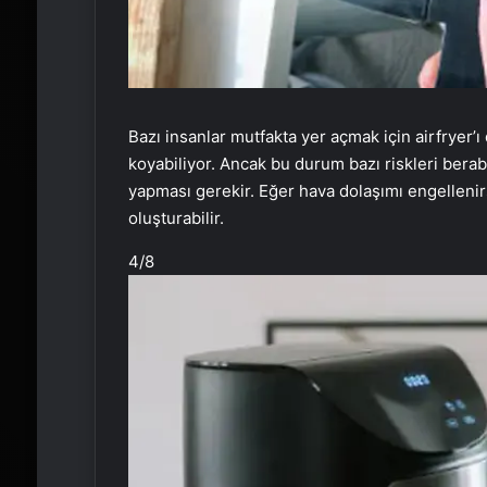
Bazı insanlar mutfakta yer açmak için airfryer’ı 
koyabiliyor. Ancak bu durum bazı riskleri beraber
yapması gerekir. Eğer hava dolaşımı engellenirse,
oluşturabilir.
4
/8