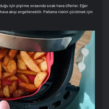
lduğu için pişirme sırasında sıcak hava üflerler. Eğer
, hava akışı engellenebilir. Patlama riskini çürütmek için