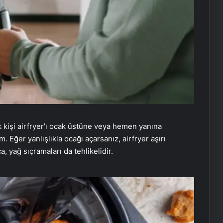
k kişi airfryer’ı ocak üstüne veya hemen yanına
. Eğer yanlışlıkla ocağı açarsanız, airfryer aşırı
ca, yağ sıçramaları da tehlikelidir.