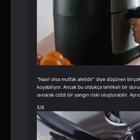
“Nasıl olsa mutfak aletidir” diye düşünen birço
koyabiliyor. Ancak bu oldukça tehlikeli bir durum
ısınarak ciddi bir yangın riski oluşturabilir. Ayrı
5
/8