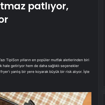
atmaz patlıyor,
or
azı Tipi
Son yılların en popüler mutfak aletlerinden biri
k hale getiriyor hem de daha sağlıklı seçenekler
yer’ı yanlış bir yere koyarak büyük bir risk alıyor. İşte