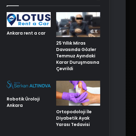
Ankara rent a car
25 Yıllık Miras
Davasında Gözler
Temmuz Ayındaki
Karar Duruşmasına
Çevrildi
Robotik Üroloji
Ankara
Ortopodoloji İle
Diyabetik Ayak
Yarası Tedavisi