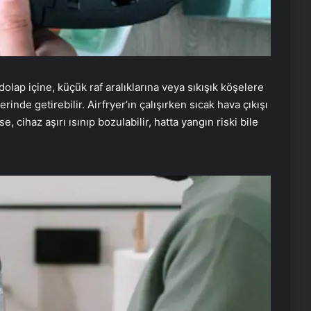
dolap içine, küçük raf aralıklarına veya sıkışık köşelere
inde getirebilir. Airfryer’ın çalışırken sıcak hava çıkışı
 cihaz aşırı ısınıp bozulabilir, hatta yangın riski bile