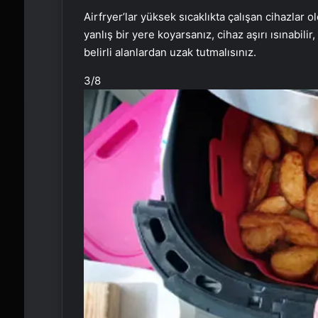
Airfryer’lar yüksek sıcaklıkta çalışan cihazlar o
yanlış bir yere koyarsanız, cihaz aşırı ısınabilir
belirli alanlardan uzak tutmalısınız.
3
/8