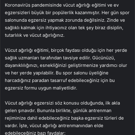
Koronavirüs pandemisinde vücut ağırlığı eğitimi ve ev
egzersizleri büyük bir popülerlik kazanmıştır. Her gün spor
salonunda egzersiz yapmak zorunda değilsiniz. Zinde ve
sağlıklı kalmak için ihtiyacınız olan tek şey biraz disiplin,
tutarlılık ve vücut ağırlığınız.
Vücut ağırlığı eğitimi, birçok faydası olduğu için her yerde
sağlık uzmanları tarafından tavsiye edilir. Gücünüzü,
dayanıklılığınızı, esnekliğinizi geliştirmenize yardımcı olur
ve her yerde yapılabilir. Bu spor salonu üyeliğine
harcadığınız paradan tasarruf edebileceğiniz için bu
egzersiz formu uygun maliyetlidir.
Vücut ağırlığı egzersizi söz konusu olduğunda, ilk akla
gelen şınavdır. Bununla birlikte, günlük antrenman
rejiminize dahil edebileceğiniz başka egzersiz türleri de
vardır. İşte, vücut ağırlığı antrenmanından elde
edebileceğiniz bazı faydalar;