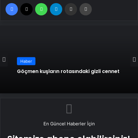
Facebook
X
WhatsApp
Telegram
Email'den paylaş
Yaz
Haber
Göçmen kuşların rotasındaki gizli cennet
En Güncel Haberler İçin