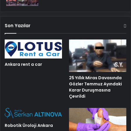
Son Yazılar
Ankara rent a car
25 Yıllık Miras Davasında
Gözler Temmuz Ayındaki
Karar Duruşmasına
Çevrildi
Robotik Üroloji Ankara