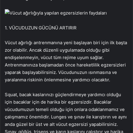
1. VÜCUDUZUN GÜCÜNÜ ARTIRIR
Vücut ağırlığı antrenmanına yeni başlayan biri için ilk başta
zor olabilir. Ancak düzenli uygulamada olduğu gibi
endişelenmeyin, vücut tüm rejime uyum sağlar.
Antrenmanınıza başlamadan önce hareketlilik egzersizleri
yaparak başlayabilirsiniz. Vücudunuzun ısınmasına ve
yaralanma riskinin önlenmesine yardımcı olacaktır.
Squat, bacak kaslarınızı güçlendirmeye yardımcı olduğu
için bacaklar için de harika bir egzersizdir. Bacaklar
vücudumuzun temeli olduğu için onlara odaklanmamız ve
çalışmamız önemlidir. Lunges ve şınav ile karıştırın ve aynı
anda güzel bir üst ve alt vücut egzersizi yapabilirsiniz.
Şınav, göğüs, triseps ve karın kaslarını çalıştırır ve harika