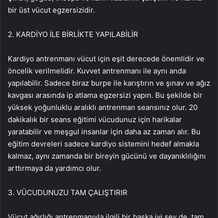
bir üst vücut egzersizidir.
2. KARDİYO İLE BİRLİKTE YAPILABİLİR
Kardiyo antrenmanı vücut için eşit derecede önemlidir ve
öncelik verilmelidir. Kuvvet antrenmanı ile aynı anda
yapılabilir. Sadece biraz burpe ile karıştırın ve şınav ve ağız
kavgası arasında ip atlama egzersizi yapın. Bu şekilde bir
yüksek yoğunluklu aralıklı antrenman seansınız olur. 20
dakikalık bir seans eğitimi vücudunuz için harikalar
yaratabilir ve meşgul insanlar için daha az zaman alır. Bu
eğitim devreleri sadece kardiyo sistemini hedef almakla
kalmaz, aynı zamanda bir bireyin gücünü ve dayanıklılığını
arttırmaya da yardımcı olur.
3. VÜCUDUNUZU TAM ÇALIŞTIRIR
Vücut ağırlığı antrenmanıyla ilgili bir başka iyi şey de, tam