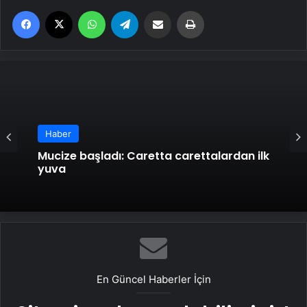
Facebook
X
WhatsApp
Telegram
Email'den paylaş
Yaz
Haber
Mucize başladı: Caretta carettalardan ilk
yuva
En Güncel Haberler İçin