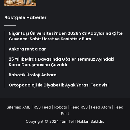
Rastgele Haberler
Nişantaşı Üniversitesi’nden 2026 YKS Adaylarına Çifte
Güvence: Sabit Ücret ve Kesintisiz Burs
Ankara rent a car
25 Yıllık Miras Davasında Gözler Temmuz Ayındaki
Karar Duruşmasına Çevrildi
Robotik Üroloji Ankara
Ortopodoloji İle Diyabetik Ayak Yarası Tedavisi
Sitemap XML
|
RSS Feed
|
Robots
|
Feed RSS
|
Feed Atom
|
Feed
Post
Copyright © 2024 Tüm Telif Hakları Saklıdır.