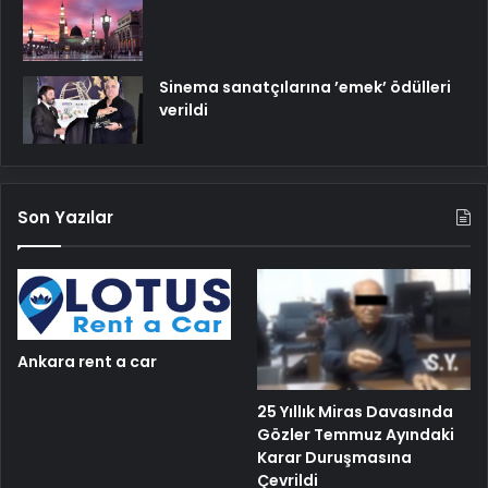
Sinema sanatçılarına ’emek’ ödülleri
verildi
Son Yazılar
Ankara rent a car
25 Yıllık Miras Davasında
Gözler Temmuz Ayındaki
Karar Duruşmasına
Çevrildi