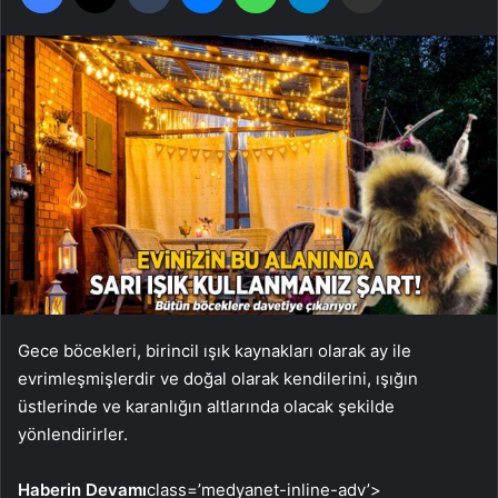
Gece böcekleri, birincil ışık kaynakları olarak ay ile
evrimleşmişlerdir ve doğal olarak kendilerini, ışığın
üstlerinde ve karanlığın altlarında olacak şekilde
yönlendirirler.
Haberin Devamı
class=’medyanet-inline-adv’>