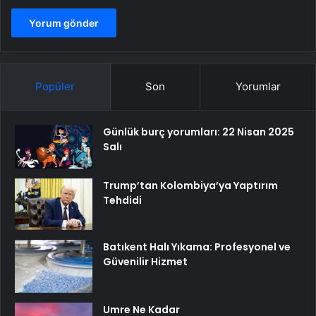
Popüler
Son
Yorumlar
Günlük burç yorumları: 22 Nisan 2025
Salı
Trump’tan Kolombiya’ya Yaptırım
Tehdidi
Batıkent Halı Yıkama: Profesyonel ve
Güvenilir Hizmet
Umre Ne Kadar