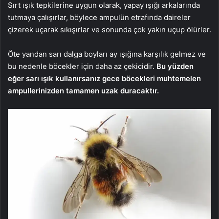
Sırt ışık tepkilerine uygun olarak, yapay ışığı arkalarında
tutmaya çalışırlar, böylece ampulün etrafında daireler
çizerek uçarak sıkışırlar ve sonunda çok yakın uçup ölürler.
Öte yandan sarı dalga boyları ay ışığına karşılık gelmez ve
bu nedenle böcekler için daha az çekicidir.
Bu yüzden
eğer sarı ışık kullanırsanız gece böcekleri muhtemelen
ampullerinizden tamamen uzak duracaktır.