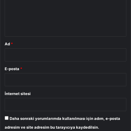
u
m
*
Ad
*
E-posta
*
İnternet sitesi
Daha sonraki yorumlarımda kullanılması için adım, e-posta
adresim ve site adresim bu tarayıcıya kaydedilsin.