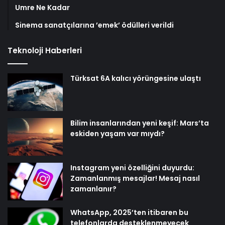
Umre Ne Kadar
Sinema sanatçılarına ’emek’ ödülleri verildi
Teknoloji Haberleri
Türksat 6A kalıcı yörüngesine ulaştı
Bilim insanlarından yeni keşif: Mars’ta
eskiden yaşam var mıydı?
Instagram yeni özelliğini duyurdu:
Zamanlanmış mesajlar! Mesaj nasıl
zamanlanır?
WhatsApp, 2025’ten itibaren bu
telefonlarda desteklenmeyecek